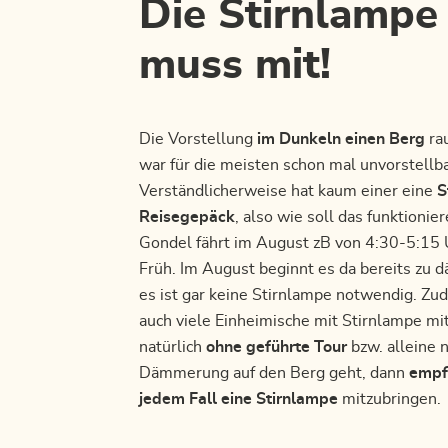
Die Stirnlampe
muss mit!
Die Vorstellung
im Dunkeln einen Berg
ra
war für die meisten schon mal unvorstellba
Verständlicherweise hat kaum einer eine
S
Reisegepäck
, also wie soll das funktionie
Gondel fährt im August zB von 4:30-5:15 
Früh. Im August beginnt es da bereits zu
es ist gar keine Stirnlampe notwendig. Z
auch viele Einheimische mit Stirnlampe m
natürlich
ohne geführte Tour
bzw. alleine 
Dämmerung auf den Berg geht, dann
empf
jedem Fall eine Stirnlampe
mitzubringen.