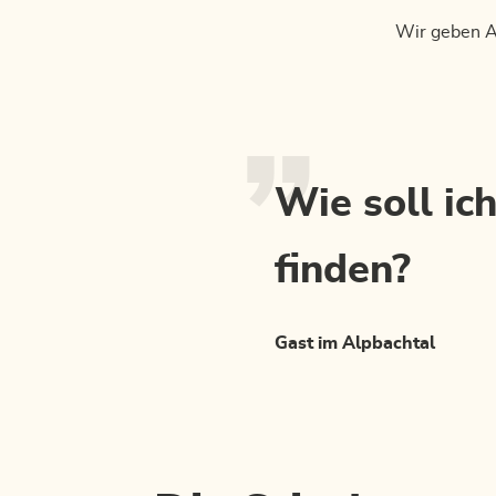
Wir geben An
Wie soll ic
finden?
Gast im Alpbachtal