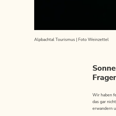
Alpbachtal Tourismus | Foto Weinzettel
Sonne
Frage
Wir haben fe
das gar nich
erwandern u