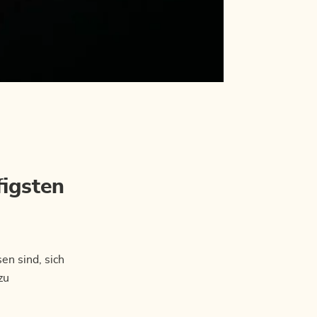
igsten
en sind, sich
zu