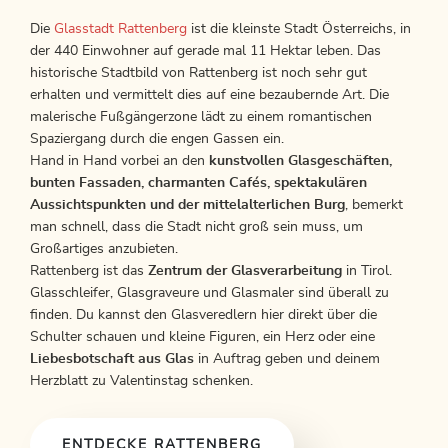
Die
Glasstadt Rattenberg
ist die kleinste Stadt Österreichs, in
der 440 Einwohner auf gerade mal 11 Hektar leben. Das
historische Stadtbild von Rattenberg ist noch sehr gut
erhalten und vermittelt dies auf eine bezaubernde Art. Die
malerische Fußgängerzone lädt zu einem romantischen
Spaziergang durch die engen Gassen ein.
Hand in Hand vorbei an den
kunstvollen Glasgeschäften,
bunten Fassaden, charmanten Cafés, spektakulären
Aussichtspunkten und der mittelalterlichen Burg
, bemerkt
man schnell, dass die Stadt nicht groß sein muss, um
Großartiges anzubieten.
Rattenberg ist das
Zentrum der Glasverarbeitung
in Tirol.
Glasschleifer, Glasgraveure und Glasmaler sind überall zu
finden. Du kannst den Glasveredlern hier direkt über die
Schulter schauen und kleine Figuren, ein Herz oder eine
Liebesbotschaft aus Glas
in Auftrag geben und deinem
Herzblatt zu Valentinstag schenken.
ENTDECKE RATTENBERG