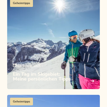
Geheimtipps
12. Januar 2026
Ein Tag im Skigebiet:
Meine persönlichen Tipps
Geheimtipps