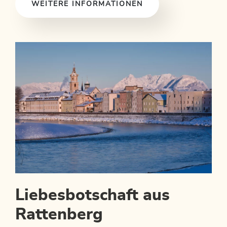
WEITERE INFORMATIONEN
Liebesbotschaft aus
Rattenberg