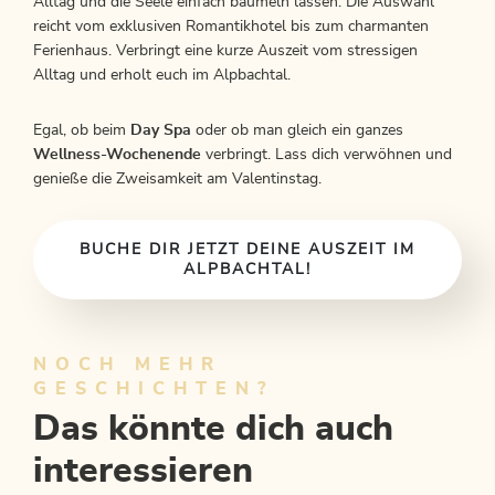
Alltag und die Seele einfach baumeln lassen. Die Auswahl
reicht vom exklusiven Romantikhotel bis zum charmanten
Ferienhaus. Verbringt eine kurze Auszeit vom stressigen
Alltag und erholt euch im Alpbachtal.
Egal, ob beim
Day Spa
oder ob man gleich ein ganzes
Wellness-Wochenende
verbringt. Lass dich verwöhnen und
genieße die Zweisamkeit am Valentinstag.
BUCHE DIR JETZT DEINE AUSZEIT IM
ALPBACHTAL!
NOCH MEHR
GESCHICHTEN?
Das könnte dich auch
interessieren