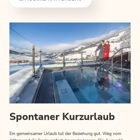
Spontaner Kurzurlaub
Ein gemeinsamer Urlaub tut der Beziehung gut. Weg vom