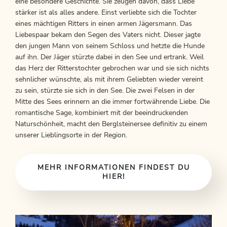
eine besondere Geschichte. Sie zeugen davon, dass Liebe
stärker ist als alles andere. Einst verliebte sich die Tochter
eines mächtigen Ritters in einen armen Jägersmann. Das
Liebespaar bekam den Segen des Vaters nicht. Dieser jagte
den jungen Mann von seinem Schloss und hetzte die Hunde
auf ihn. Der Jäger stürzte dabei in den See und ertrank. Weil
das Herz der Ritterstochter gebrochen war und sie sich nichts
sehnlicher wünschte, als mit ihrem Geliebten wieder vereint
zu sein, stürzte sie sich in den See. Die zwei Felsen in der
Mitte des Sees erinnern an die immer fortwährende Liebe. Die
romantische Sage, kombiniert mit der beeindruckenden
Naturschönheit, macht den Berglsteinersee definitiv zu einem
unserer Lieblingsorte in der Region.
MEHR INFORMATIONEN FINDEST DU
HIER!