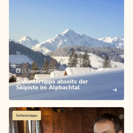
17. Dezember 2025
5 Wintertipps abseits der
Skipiste im Alpbachtal
Geheimtipps