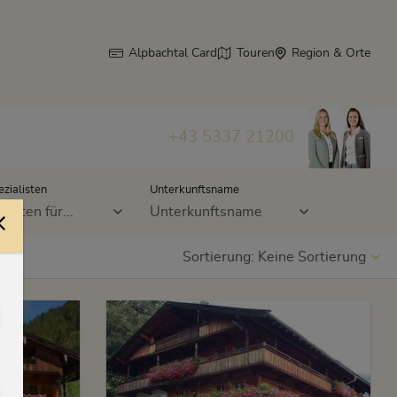
Alpbachtal Card
Touren
Region & Orte
+43 5337 21200
ezialisten
Unterkunftsname
listen für...
Unterkunftsname
Sortierung:
Keine Sortierung