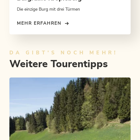
Die einzige Burg mit drei Türmen
MEHR ERFAHREN
DA GIBT'S NOCH MEHR!
Weitere Tourentipps