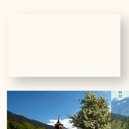
01
03