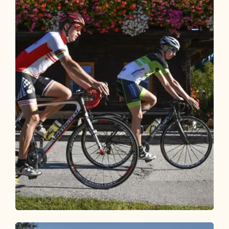
Rennrad
Schwer
Rennrad 09 Alpbach-Reither Kogel