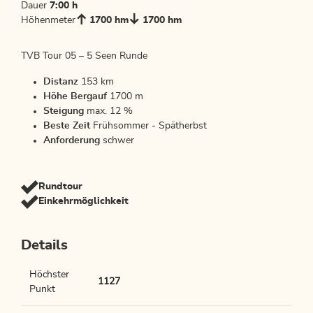
Dauer
7:00 h
Höhenmeter
1700 hm
1700 hm
TVB Tour 05 – 5 Seen Runde
Distanz
153 km
Höhe Bergauf
1700 m
Steigung
max. 12 %
Beste Zeit
Frühsommer - Spätherbst
Anforderung
schwer
Rundtour
Einkehrmöglichkeit
Details
Höchster
1127
Punkt