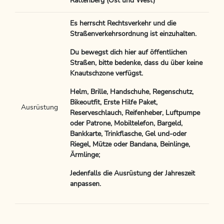
Rattenberg (Ost und West)
Es herrscht Rechtsverkehr und die
Straßenverkehrsordnung ist einzuhalten.
Du bewegst dich hier auf öffentlichen
Straßen, bitte bedenke, dass du über keine
Knautschzone verfügst.
Helm, Brille, Handschuhe, Regenschutz,
Bikeoutfit, Erste Hilfe Paket,
Ausrüstung
Reserveschlauch, Reifenheber, Luftpumpe
oder Patrone, Mobiltelefon, Bargeld,
Bankkarte, Trinkflasche, Gel und-oder
Riegel, Mütze oder Bandana, Beinlinge,
Ärmlinge;
Jedenfalls die Ausrüstung der Jahreszeit
anpassen.