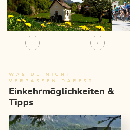
WAS DU NICHT
VERPASSEN DARFST
Einkehrmöglichkeiten &
Tipps