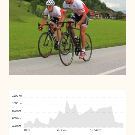
1200 hm
1000 hm
800 hm
600 hm
400 hm
0 km
45.9 km
107.4 km