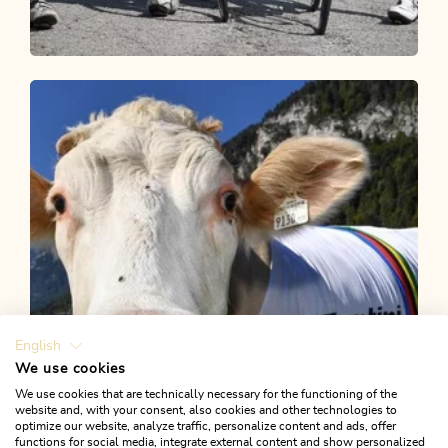
Rennrad
Schwer
Rennrad 11 Schlegeis
Länge
124.69 km
Dauer
5:30 h
Höhenmeter
1750 hm
1750 hm
English
We use cookies
We use cookies that are technically necessary for the functioning of the
website and, with your consent, also cookies and other technologies to
optimize our website, analyze traffic, personalize content and ads, offer
functions for social media, integrate external content and show personalized