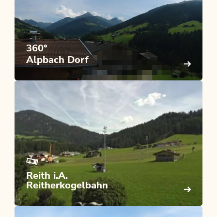
360°
Alpbach Dorf
Reith i.A.
Reitherkogelbahn