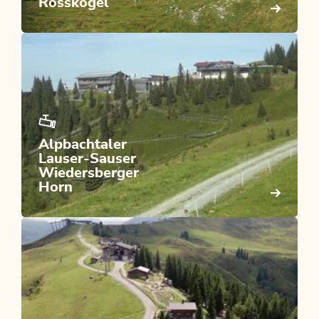
Rosskogel
Alpbachtaler
Lauser-Sauser
Wiedersberger
Horn