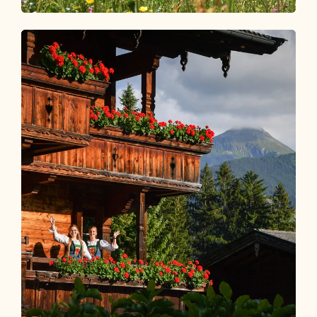
Bergbahnen im Alpbachtal
BETRIEBSZEITEN ZUM WANDERN