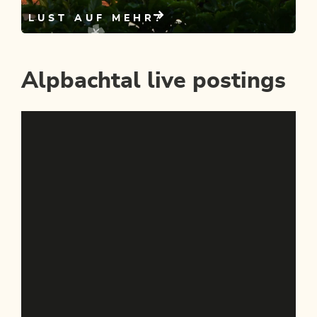
LUST AUF MEHR?
Jetzt Unterkunft buchen!
Alpbachtal live postings