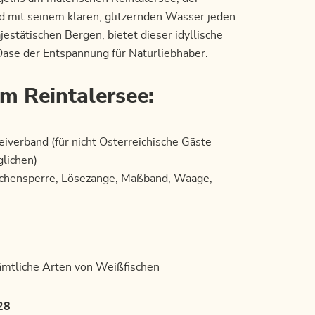
d mit seinem klaren, glitzernden Wasser jeden
tätischen Bergen, bietet dieser idyllische
 Oase der Entspannung für Naturliebhaber.
m Reintalersee:
eiverband (für nicht Österreichische Gäste
glichen)
chensperre, Lösezange, Maßband, Waage,
sämtliche Arten von Weißfischen
28