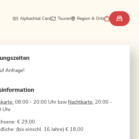
Alpbachtal Card
Touren
Region & Orte
ungszeiten
uf Anfrage!
sinformation
karte:
08:00 - 20:00 Uhr bzw
Nachtkarte:
20:00 -
0 Uhr
chsene: € 29,00
dliche: (bis einschl. 16 Jahre) € 18,00