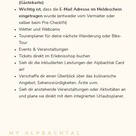
(Gästekarte)
Wichtig ist,
dass die
E-Mail Adresse im Meldeschein
eingetragen
wurde (entweder vom Vermieter oder
selber beim Pre-CheckIN)
Wetter und Webcams
Tourenplaner für deine nächste Wanderung oder Bike-
Tour
Events & Veranstaltungen
Tickets direkt im Erlebnisshop buchen
Sieh dir die inkludierten Leistungen der Alpbachtal Card
an!
Verschaffe dir einen Überblick über das kulinarische
Angebot, Sehenswürdigkeiten, Ärzte uvm.
Sieh dir anstehende Veranstaltungen oder Aktivitäten an
und plane sie direkt mit dem integrierten Urlaubsplaner.
MY ALPBACHTAL