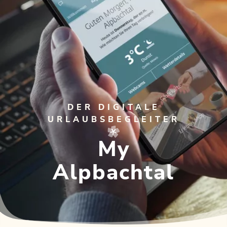
DER DIGITALE
URLAUBSBEGLEITER
My
Alpbachtal