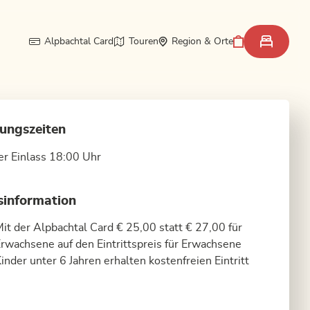
Alpbachtal Card
Touren
Region & Orte
ungszeiten
er Einlass 18:00 Uhr
sinformation
it der Alpbachtal Card € 25,00 statt € 27,00 für
rwachsene auf den Eintrittspreis für Erwachsene
inder unter 6 Jahren erhalten kostenfreien Eintritt