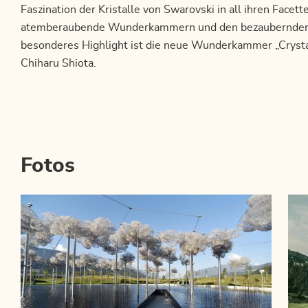
Faszination der Kristalle von Swarovski in all ihren Facett
atemberaubende Wunderkammern und den bezaubernden P
besonderes Highlight ist die neue Wunderkammer „Crystall
Chiharu Shiota.
Fotos