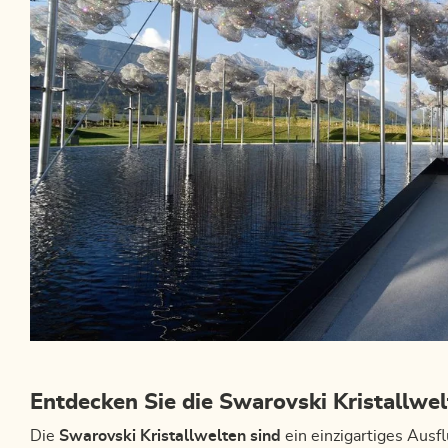
Entdecken Sie die Swarovski Kristallwe
Die
Swarovski Kristallwelten sind
ein einzigartiges Ausflu