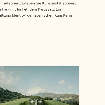
en zelebriert. Erleben Sie Kunstinstallationen,
ark mit funkelndem Karussell. Ein
izing Identity“ der japanischen Künstlerin