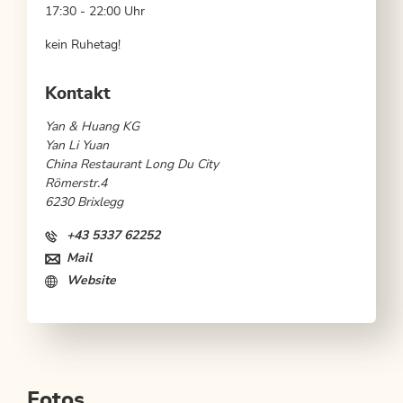
17:30 - 22:00 Uhr
kein Ruhetag!
Kontakt
Yan & Huang KG
Yan Li Yuan
China Restaurant Long Du City
Römerstr.4
6230 Brixlegg
+43 5337 62252
Mail
Website
Fotos