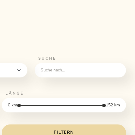
SUCHE
LÄNGE
0
km
152
km
FILTERN