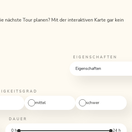
e nächste Tour planen? Mit der interaktiven Karte gar kein
EIGENSCHAFTEN
Eigenschaften
RIGKEITSGRAD
mittel
schwer
DAUER
0
h
24
h