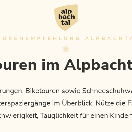
OURENEMPFEHLUNG ALPBACHT
ouren im Alpbacht
rungen, Biketouren sowie Schneeschuhw
erspaziergänge im Überblick. Nütze die F
chwierigkeit, Tauglichkeit für einen Kind