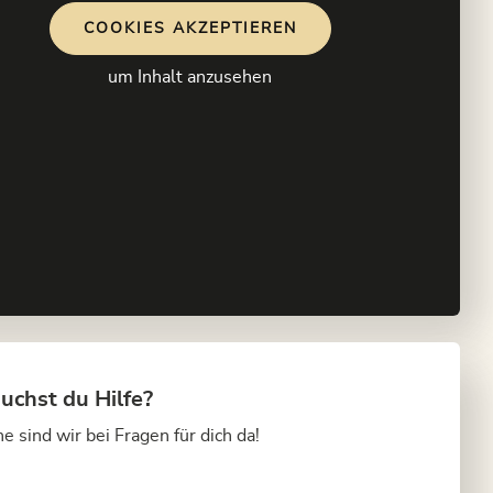
COOKIES AKZEPTIEREN
um Inhalt anzusehen
uchst du Hilfe?
e sind wir bei Fragen für dich da!