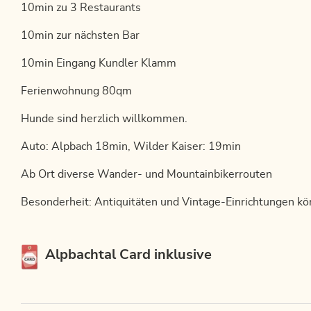
10min zu 3 Restaurants
10min zur nächsten Bar
10min Eingang Kundler Klamm
Ferienwohnung 80qm
Hunde sind herzlich willkommen.
Auto: Alpbach 18min, Wilder Kaiser: 19min
Ab Ort diverse Wander- und Mountainbikerrouten
Besonderheit: Antiquitäten und Vintage-Einrichtungen k
Diese Unterkunft ist Mitglied von
Alpbachtal Card inklusive