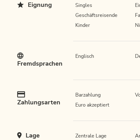
Eignung
Singles
Ei
Geschäftsreisende
Fa
Kinder
Ni
Englisch
D
Fremdsprachen
Barzahlung
Vo
Zahlungsarten
Euro akzeptiert
Lage
Zentrale Lage
A