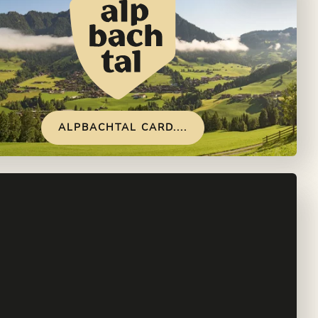
ALPBACHTAL CARD....