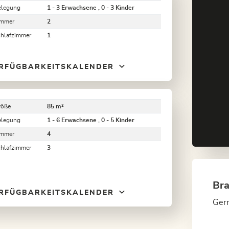
elegung
1 - 3 Erwachsene , 0 - 3 Kinder
immer
2
chlafzimmer
1
RFÜGBARKEITSKALENDER
röße
85 m²
elegung
1 - 6 Erwachsene , 0 - 5 Kinder
immer
4
chlafzimmer
3
Bra
RFÜGBARKEITSKALENDER
Gern