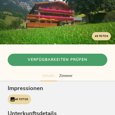
46 FOTOS
VERFÜGBARKEITEN PRÜFEN
Details
Zimmer
Impressionen
46 FOTOS
Unterkunftsdetails