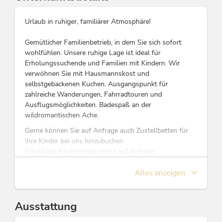
Urlaub in ruhiger, familiärer Atmosphäre!
Gemütlicher Familienbetrieb, in dem Sie sich sofort
wohlfühlen. Unsere ruhige Lage ist ideal für
Erholungssuchende und Familien mit Kindern. Wir
verwöhnen Sie mit Hausmannskost und
selbstgebackenen Kuchen. Ausgangspunkt für
zahlreiche Wanderungen, Fahrradtouren und
Ausflugsmöglichkeiten. Badespaß an der
wildromantischen Ache.
Gerne können Sie auf Anfrage auch Zustellbetten für
Ihre Kinder bei uns hinzubuchen.
Ermäßigte Kinderpreise gerne auf Anfrage!
Alles anzeigen
Diese Unterkunft ist Mitglied von
Alpbachtal Card inklusive
Ausstattung