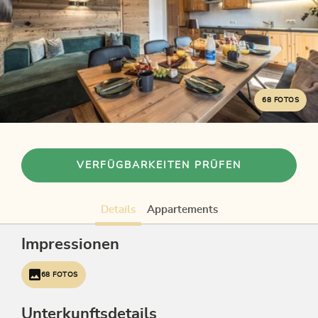
68 FOTOS
VERFÜGBARKEITEN PRÜFEN
Details
Appartements
Impressionen
68 FOTOS
Unterkunftsdetails