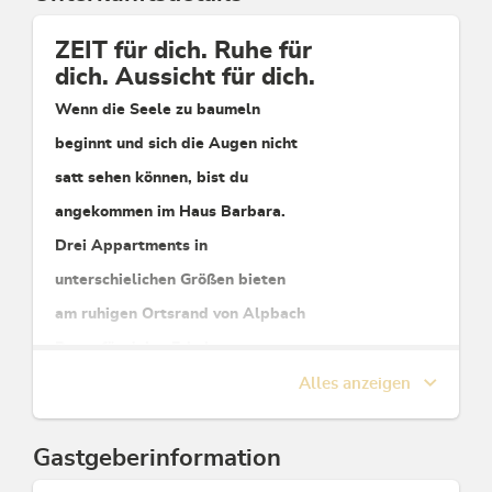
ZEIT für dich.
Ruhe für
dich.
Aussicht für dich.
Wenn die Seele zu baumeln
beginnt und sich die Augen nicht
satt sehen können, bist du
angekommen im Haus Barbara.
Drei Appartments in
unterschielichen Größen bieten
am ruhigen Ortsrand von Alpbach
Raum für deine Erholung.
Alles anzeigen
Diese Unterkunft ist Mitglied von
Alpbachtal Card inklusive
Gastgeberinformation