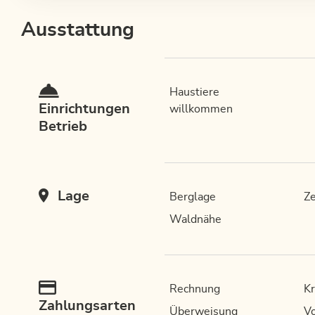
Ausstattung
Haustiere
Einrichtungen
willkommen
Betrieb
Lage
Berglage
Ze
Waldnähe
Rechnung
Kr
Zahlungsarten
Überweisung
Vo