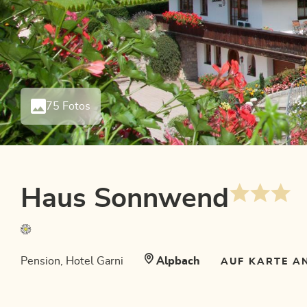
75 Fotos
Haus Sonnwend
Pension, Hotel Garni
Alpbach
AUF KARTE A