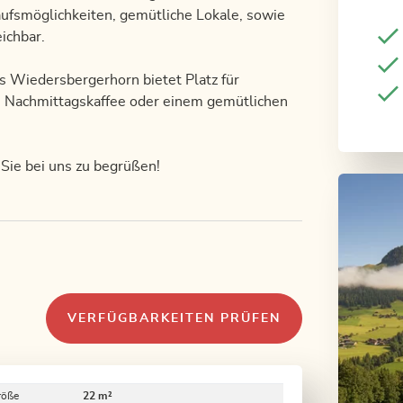
aufsmöglichkeiten, gemütliche Lokale, sowie
ichbar.
s Wiedersbergerhorn bietet Platz für
m Nachmittagskaffee oder einem gemütlichen
 Sie bei uns zu begrüßen!
VERFÜGBARKEITEN PRÜFEN
röße
22 m²