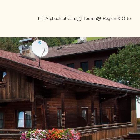
Alpbachtal Card
Touren
Region & Orte