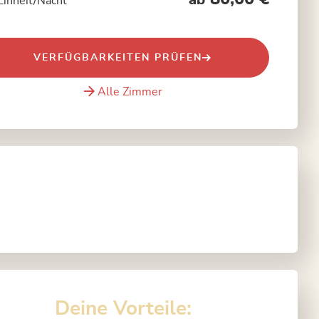
ab
Einheit/Nacht
VERFÜGBARKEITEN PRÜFEN
Alle Zimmer
Deine Vorteile: