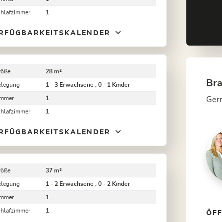
chlafzimmer
1
RFÜGBARKEITSKALENDER
röße
28 m²
Bra
elegung
1 - 3 Erwachsene , 0 - 1 Kinder
immer
1
Gern
chlafzimmer
1
RFÜGBARKEITSKALENDER
röße
37 m²
elegung
1 - 2 Erwachsene , 0 - 2 Kinder
immer
1
chlafzimmer
1
ÖF