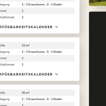
elegung
1 - 2 Erwachsene , 0 - 1 Kinder
immer
1
chlafzimmer
1
RFÜGBARKEITSKALENDER
röße
23 m²
elegung
1 - 2 Erwachsene , 0 - 1 Kinder
immer
1
chlafzimmer
1
RFÜGBARKEITSKALENDER
röße
35 m²
elegung
1 - 3 Erwachsene , 0 - 1 Kinder
immer
1