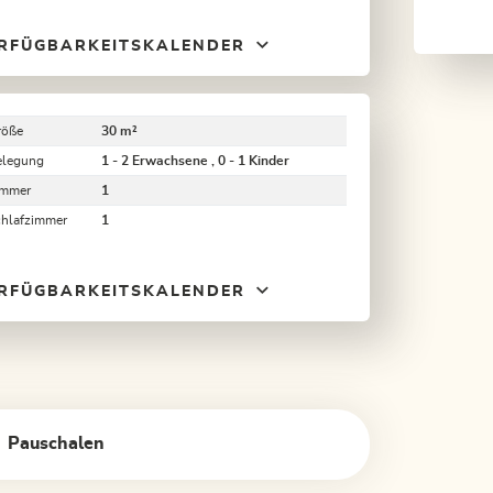
RFÜGBARKEITSKALENDER
röße
30 m²
elegung
1 - 2 Erwachsene , 0 - 1 Kinder
immer
1
chlafzimmer
1
RFÜGBARKEITSKALENDER
Pauschalen