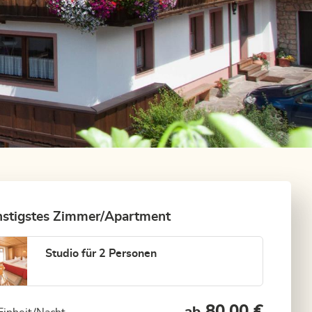
stigstes Zimmer/Apartment
Studio für 2 Personen
80,00 €