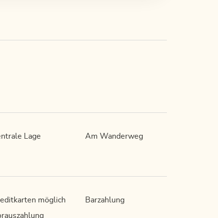
ntrale Lage
Am Wanderweg
editkarten möglich
Barzahlung
rauszahlung