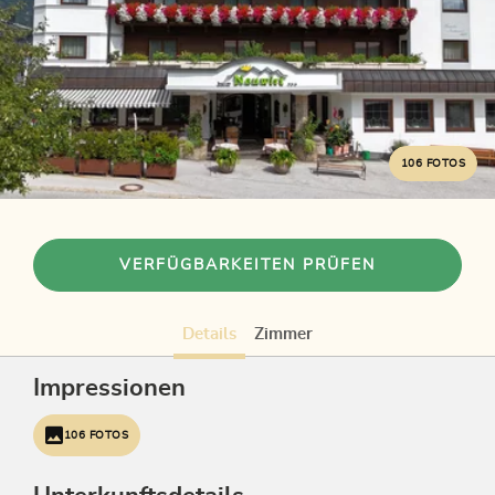
106 FOTOS
VERFÜGBARKEITEN PRÜFEN
Details
Zimmer
Impressionen
106 FOTOS