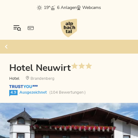
19°
6 Anlagen
Webcams
Hotel Neuwirt
Hotel
Brandenberg
4.9
Ausgezeichnet
(104 Bewertungen )