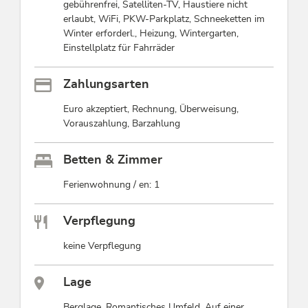
gebührenfrei, Satelliten-TV, Haustiere nicht
erlaubt, WiFi, PKW-Parkplatz, Schneeketten im
Winter erforderl., Heizung, Wintergarten,
Einstellplatz für Fahrräder
Zahlungsarten
Euro akzeptiert, Rechnung, Überweisung,
Vorauszahlung, Barzahlung
Betten & Zimmer
Ferienwohnung / en: 1
Verpflegung
keine Verpflegung
Lage
Berglage, Romantisches Umfeld, Auf einer