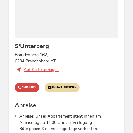
S'Unterberg
Brandenberg 162,
6234 Brandenberg AT
Auf Karte anzeigen
ANRUFEN
E-MAIL SENDEN
Anreise
Anreise: Unser Appartement steht Ihnen am
Anreisetag ab 14.00 Uhr zur Verfügung.
Bitte geben Sie uns einige Tage vorher Ihre