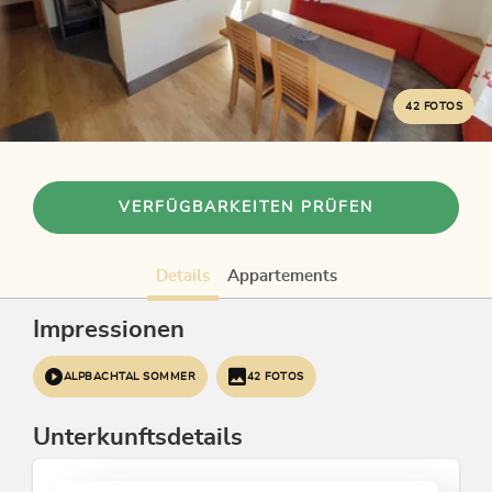
42 FOTOS
VERFÜGBARKEITEN PRÜFEN
Details
Appartements
Impressionen
ALPBACHTAL SOMMER
42 FOTOS
Unterkunftsdetails