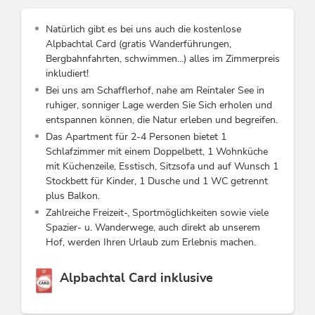
Natürlich gibt es bei uns auch die kostenlose
Alpbachtal Card (gratis Wanderführungen,
Bergbahnfahrten, schwimmen...) alles im Zimmerpreis
inkludiert!
Bei uns am Schafflerhof, nahe am Reintaler See in
ruhiger, sonniger Lage werden Sie Sich erholen und
entspannen können, die Natur erleben und begreifen.
Das Apartment für 2-4 Personen bietet 1
Schlafzimmer mit einem Doppelbett, 1 Wohnküche
mit Küchenzeile, Esstisch, Sitzsofa und auf Wunsch 1
Stockbett für Kinder, 1 Dusche und 1 WC getrennt
plus Balkon.
Zahlreiche Freizeit-, Sportmöglichkeiten sowie viele
Spazier- u. Wanderwege, auch direkt ab unserem
Hof, werden Ihren Urlaub zum Erlebnis machen.
Diese Unterkunft ist Mitglied von
Alpbachtal Card inklusive