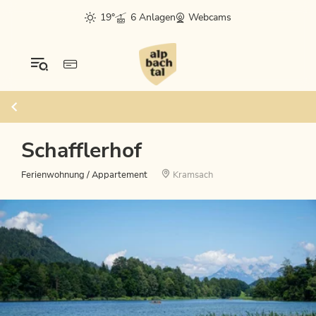
19°
6 Anlagen
Webcams
Schafflerhof
Ferienwohnung / Appartement
Kramsach