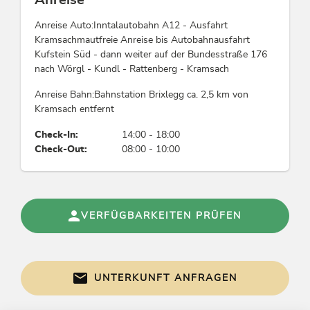
Anreise
Anreise Auto:Inntalautobahn A12 - Ausfahrt
Kramsachmautfreie Anreise bis Autobahnausfahrt
Kufstein Süd - dann weiter auf der Bundesstraße 176
nach Wörgl - Kundl - Rattenberg - Kramsach
Anreise Bahn:Bahnstation Brixlegg ca. 2,5 km von
Kramsach entfernt
Check-In:
14:00 - 18:00
Check-Out:
08:00 - 10:00
VERFÜGBARKEITEN PRÜFEN
UNTERKUNFT ANFRAGEN