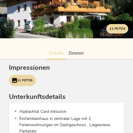
11 FOTOS
Details
Zimmer
Impressionen
11 FOTOS
Unterkunftsdetails
Alpbachtal Card inklusive
Einfamilienhaus in zentraler Lage mit 2
Ferienwohnungen im Dachgeschoss , Liegewiese,
Parkplatz