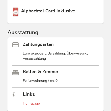
Diese Unterkunft ist Mitglied von
Alpbachtal Card inklusive
Ausstattung
Zahlungsarten
Euro akzeptiert, Barzahlung, Überweisung,
Vorauszahlung
Betten & Zimmer
Ferienwohnung / en: 0
Links
Homepage