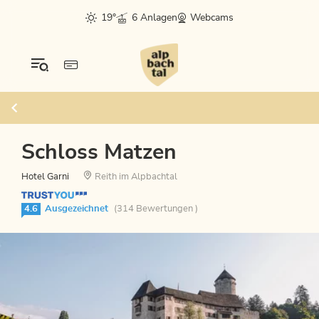
19°
6 Anlagen
Webcams
Schloss Matzen
Hotel Garni
Reith im Alpbachtal
4.6
Ausgezeichnet
(314 Bewertungen )