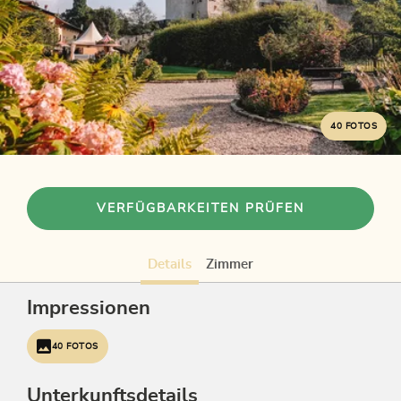
40 FOTOS
VERFÜGBARKEITEN PRÜFEN
Details
Zimmer
Impressionen
40 FOTOS
Unterkunftsdetails