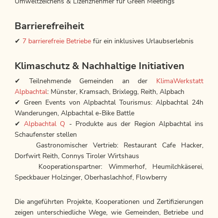
Umweltzeichens & Lizenznehmer für Green Meetings
Barrierefreiheit
✔
7 barrierefreie Betriebe
für ein inklusives Urlaubserlebnis
Klimaschutz & Nachhaltige Initiativen
✔ Teilnehmende Gemeinden an der
KlimaWerkstatt
Alpbachtal
: Münster, Kramsach, Brixlegg, Reith, Alpbach
✔ Green Events von Alpbachtal Tourismus: Alpbachtal 24h
Wanderungen, Alpbachtal e-Bike Battle
✔
Alpbachtal Q
- Produkte aus der Region Alpbachtal ins
Schaufenster stellen
Gastronomischer Vertrieb: Restaurant Cafe Hacker,
Dorfwirt Reith, Connys Tiroler Wirtshaus
Kooperationspartner: Wimmerhof, Heumilchkäserei,
Speckbauer Holzinger, Oberhaslachhof, Flowberry
Die angeführten Projekte, Kooperationen und Zertifizierungen
zeigen unterschiedliche Wege, wie Gemeinden, Betriebe und