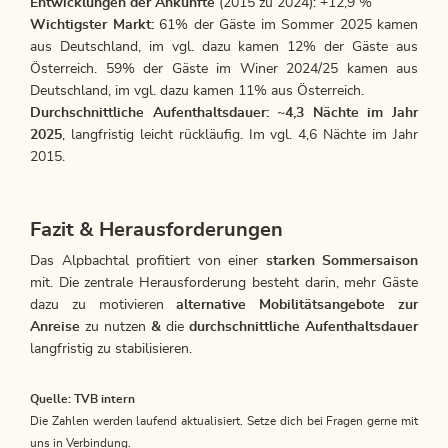
Entwicklungen der Ankünfte
(2015 zu 2024): +12,9 %
Wichtigster Markt:
61% der Gäste im Sommer 2025 kamen
aus Deutschland, im vgl. dazu kamen 12% der Gäste aus
Österreich. 59% der Gäste im Winer 2024/25 kamen aus
Deutschland, im vgl. dazu kamen 11% aus Österreich.
Durchschnittliche Aufenthaltsdauer:
~
4,3 Nächte im Jahr
2025
, langfristig leicht rückläufig. Im vgl. 4,6 Nächte im Jahr
2015.
Fazit & Herausforderungen
Das Alpbachtal profitiert von einer
starken Sommersaison
mit. Die zentrale Herausforderung besteht darin, mehr Gäste
dazu zu motivieren
alternative Mobilitätsangebote zur
Anreise
zu nutzen
&
die
durchschnittliche Aufenthaltsdauer
langfristig zu stabilisieren.
Quelle: TVB intern
Die Zahlen werden laufend aktualisiert. Setze dich bei Fragen gerne mit
uns in Verbindung.