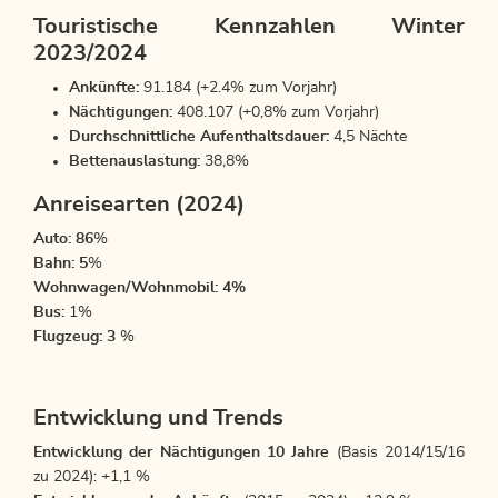
Touristische Kennzahlen Winter
2023/2024
Ankünfte:
91.184 (+2.4% zum Vorjahr)
Nächtigungen:
408.107 (+0,8% zum Vorjahr)
Durchschnittliche Aufenthaltsdauer:
4,5 Nächte
Bettenauslastung:
38,8%
Anreisearten (2024)
Auto: 86
%
Bahn: 5
%
Wohnwagen/Wohnmobil: 4%
Bus:
1%
Flugzeug: 3
%
Entwicklung und Trends
Entwicklung der Nächtigungen 10 Jahre
(Basis 2014/15/16
zu 2024): +1,1 %