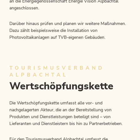
an die Energiegenossenschaft Energie Vision Alpbachtal
angeschlossen.
Darüber hinaus prüfen und planen wir weitere Maßnahmen.
Dazu zählt beispielsweise die Installation von
Photovoltaikanlagen auf TVB-eigenen Gebäuden.
TOURISMUSVERBAND
ALPBACHTAL
Wertschöpfungskette
Die Wertschöpfungskette umfasst alle vor- und
nachgelagerten Akteur, die an der Bereitstellung von
Produkten und Dienstleistungen beteiligt sind – von
Lieferanten und Dienstleistern bis hin zu Partnerbetrieben.
Für den Tourismusverband Alpbachtal umfasst die