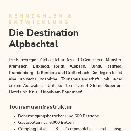
KENNZAHLEN &
ENTWICKLUNG
Die Destination
Alpbachtal
Die Ferienregion Alpbachtal umfasst 10 Gemeinden:
Münster,
Kramsach, Brixlegg, Reith, Alpbach, Kundl, Radfeld,
Brandenberg, Rattenberg und Breitenbach
. Die Region bietet
eine abwechslungsreiche Tourismuslandschaft mit einer
breiten Auswahl an Unterkünften – von
4-Sterne-Superior-
Hotels
bis hin zu
Urlaub am Bauernhof
.
Tourismusinfrastruktur
Beherbergungsbetriebe:
rund
600 Betriebe
Gästebetten:
ca.
6.000 Betten
Campingplätze:
3 Campingplätze mit insg.