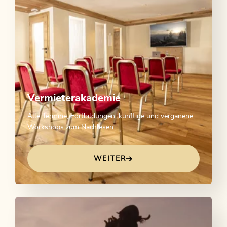
Vermieterakademie
Alle Termine, Fortbildungen, künftige und verganene
Workshops zum Nachlesen.
WEITER