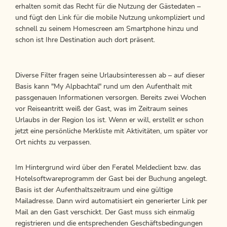
erhalten somit das Recht für die Nutzung der Gästedaten –
und fügt den Link für die mobile Nutzung unkompliziert und
schnell zu seinem Homescreen am Smartphone hinzu und
schon ist Ihre Destination auch dort präsent.
Diverse Filter fragen seine Urlaubsinteressen ab – auf dieser
Basis kann "My Alpbachtal" rund um den Aufenthalt mit
passgenauen Informationen versorgen. Bereits zwei Wochen
vor Reiseantritt weiß der Gast, was im Zeitraum seines
Urlaubs in der Region los ist. Wenn er will, erstellt er schon
jetzt eine persönliche Merkliste mit Aktivitäten, um später vor
Ort nichts zu verpassen.
Im Hintergrund wird über den Feratel Meldeclient bzw. das
Hotelsoftwareprogramm der Gast bei der Buchung angelegt.
Basis ist der Aufenthaltszeitraum und eine gültige
Mailadresse. Dann wird automatisiert ein generierter Link per
Mail an den Gast verschickt. Der Gast muss sich einmalig
registrieren und die entsprechenden Geschäftsbedingungen