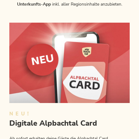
Unterkunfts-App
inkl. aller Regionsinhalte anzubieten.
NEU!
Digitale Alpbachtal Card
Ab sofort erhalten deine Gäste die Alpbachtal Card