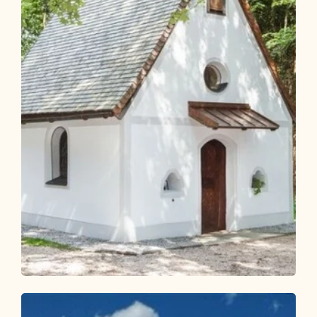
Wander- und Bergtour
Leicht
KulTour Besinnungsweg Grünangerl -