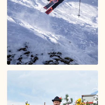
Event Kalender
WAS IST LOS IM ALPBACHTAL?