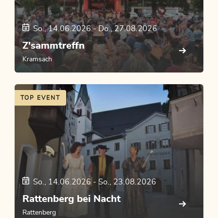
So., 14.06.2026
-
Do., 27.08.2026
Z'sammtreffn
Kramsach
TOP EVENT
So., 14.06.2026
-
So., 23.08.2026
Rattenberg bei Nacht
Rattenberg