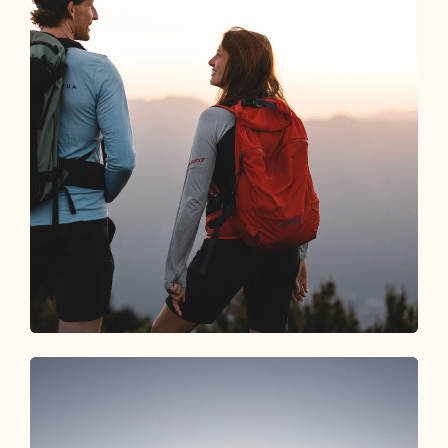
Alpbachtal Card
SO VIEL URLAUB