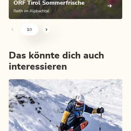
ORF Tirol Sommerfrische
Reith im Alpbachtal
1
/3
sr.pagination-navigation.previous
sr.pagination-navigation.next
Das könnte dich auch
interessieren