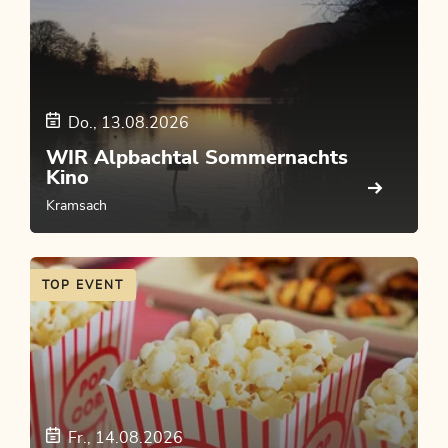
Do., 13.08.2026
WIR Alpbachtal Sommernachts
Kino
Kramsach
TOP EVENT
Fr., 14.08.2026