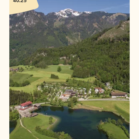
40.25