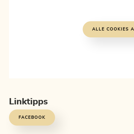
ALLE COOKIES A
Linktipps
FACEBOOK