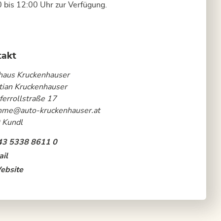
 bis 12:00 Uhr zur Verfügung.
takt
haus Kruckenhauser
tian Kruckenhauser
ferrollstraße 17
hme@auto-kruckenhauser.at
 Kundl
43 5338 8611 0
il
ebsite