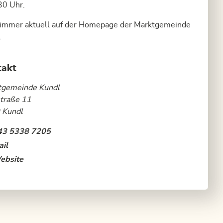
30 Uhr.
 immer aktuell auf der Homepage der Marktgemeinde
l
takt
tgemeinde Kundl
traße 11
 Kundl
43 5338 7205
il
ebsite