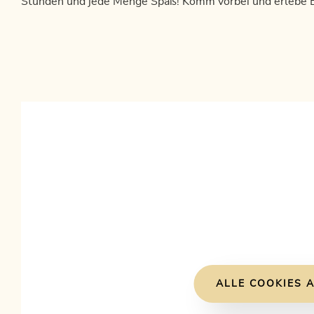
Stunden und jede Menge Spaß! Komm vorbei und erlebe B
ALLE COOKIES A