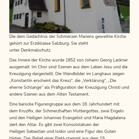
Die dem Gedächtnis der Schmerzen Mariens geweihte Kirche
gehört zur Erzdiözese Salzburg. Sie steht
unter Denkmalschutz.
Das Innere der Kirche wurde 1852 von Johann Georg Lackner
ausgemalt. Im Chor sind Szenen aus dem Leben Jesu und die
Kreuzigung dargestellt. Die Wandbilder im Langhaus zeigen
„Konstantin erscheint das Kreuz“, die „Verklärung“, „Die
eherne Schlange“ als Präfiguration der Kreuzigung Christi und
andere Szenen aus dem Alten Testament.
Eine barocke Figurengruppe aus dem 18. Jahrhundert mit
dem Kruzifix, der Schmerzhaften Muttergottes, zwei Engeln
und den Heiligen Johannes Evangelist und Maria Magdalena
ziert den Altar. Es gibt zwei Konsolstatuen der
Heiligen Sebastian und Isidor und eine Figur des Guten
Hirten. Das Relief einer Pietà stammt aus dem 19.