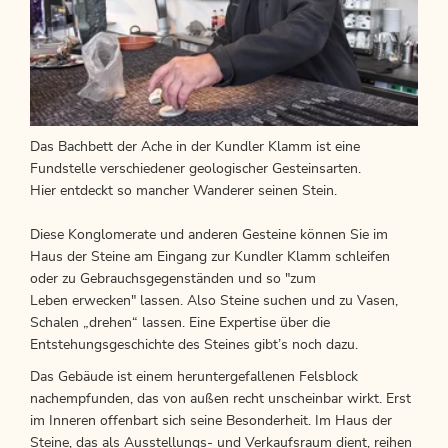
Das Bachbett der Ache in der Kundler Klamm ist eine
Fundstelle verschiedener geologischer Gesteinsarten.
Hier entdeckt so mancher Wanderer seinen Stein.
Diese Konglomerate und anderen Gesteine können Sie im
Haus der Steine am Eingang zur Kundler Klamm schleifen
oder zu Gebrauchsgegenständen und so "zum
Leben erwecken" lassen. Also Steine suchen und zu Vasen,
Schalen „drehen“ lassen. Eine Expertise über die
Entstehungsgeschichte des Steines gibt’s noch dazu.
Das Gebäude ist einem heruntergefallenen Felsblock
nachempfunden, das von außen recht unscheinbar wirkt. Erst
im Inneren offenbart sich seine Besonderheit. Im Haus der
Steine, das als Ausstellungs- und Verkaufsraum dient, reihen