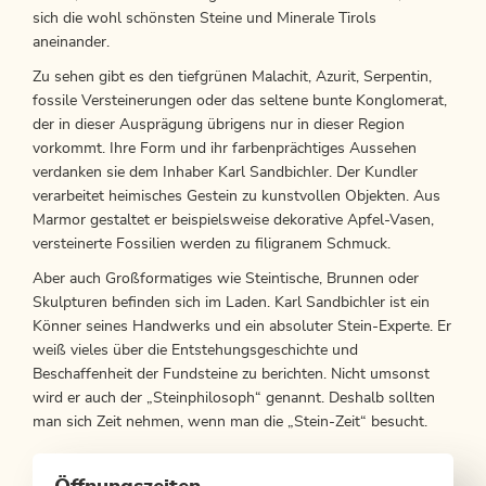
sich die wohl schönsten Steine und Minerale Tirols
aneinander.
Zu sehen gibt es den tiefgrünen Malachit, Azurit, Serpentin,
fossile Versteinerungen oder das seltene bunte Konglomerat,
der in dieser Ausprägung übrigens nur in dieser Region
vorkommt. Ihre Form und ihr farbenprächtiges Aussehen
verdanken sie dem Inhaber Karl Sandbichler. Der Kundler
verarbeitet heimisches Gestein zu kunstvollen Objekten. Aus
Marmor gestaltet er beispielsweise dekorative Apfel-Vasen,
versteinerte Fossilien werden zu filigranem Schmuck.
Aber auch Großformatiges wie Steintische, Brunnen oder
Skulpturen befinden sich im Laden. Karl Sandbichler ist ein
Könner seines Handwerks und ein absoluter Stein-Experte. Er
weiß vieles über die Entstehungsgeschichte und
Beschaffenheit der Fundsteine zu berichten. Nicht umsonst
wird er auch der „Steinphilosoph“ genannt. Deshalb sollten
man sich Zeit nehmen, wenn man die „Stein-Zeit“ besucht.