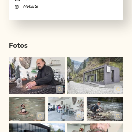
Website
Fotos