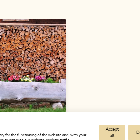
Accept
D
ry for the functioning of the website and, with your
all