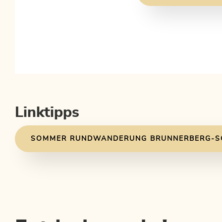
Linktipps
SOMMER RUNDWANDERUNG BRUNNERBERG-S