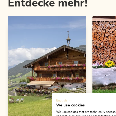
Entdecke mehr!
English
We use cookies
We use cookies that are technically necessa