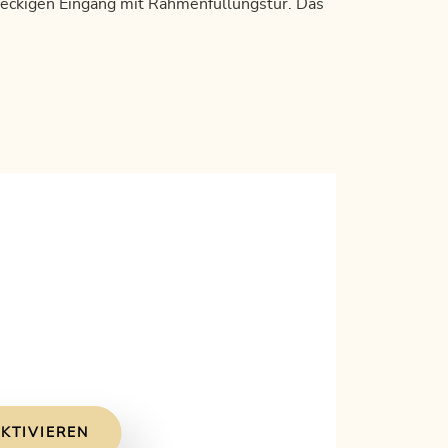
eckigen Eingang mit Rahmenfüllungstür. Das
KTIVIEREN