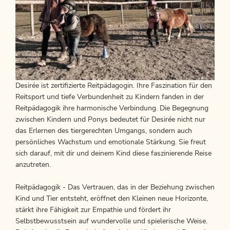
Desirée ist zertifizierte Reitpädagogin. Ihre Faszination für den
Reitsport und tiefe Verbundenheit zu Kindern fanden in der
Reitpädagogik ihre harmonische Verbindung. Die Begegnung
zwischen Kindern und Ponys bedeutet für Desirée nicht nur
das Erlernen des tiergerechten Umgangs, sondern auch
persönliches Wachstum und emotionale Stärkung. Sie freut
sich darauf, mit dir und deinem Kind diese faszinierende Reise
anzutreten.
Reitpädagogik - Das Vertrauen, das in der Beziehung zwischen
Kind und Tier entsteht, eröffnet den Kleinen neue Horizonte,
stärkt ihre Fähigkeit zur Empathie und fördert ihr
Selbstbewusstsein auf wundervolle und spielerische Weise.