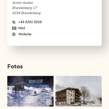
Armin Ascher
Brandenberg 17
6234 Brandenberg
+43 5331 5219
Mail
Website
Fotos