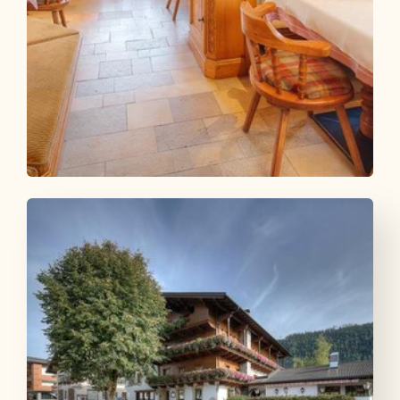
Gasthof Ascherwirt
ANGEBOT ANSEHEN