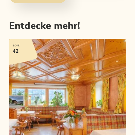
Entdecke mehr!
ab €
42