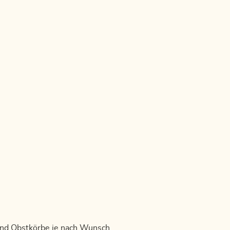
 und Obstkörbe je nach Wunsch