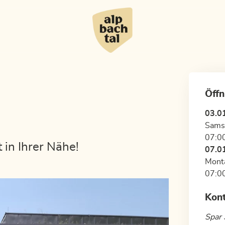
Öffn
03.0
Sams
07:00
 in Ihrer Nähe!
07.0
Monta
07:00
Kon
Spar