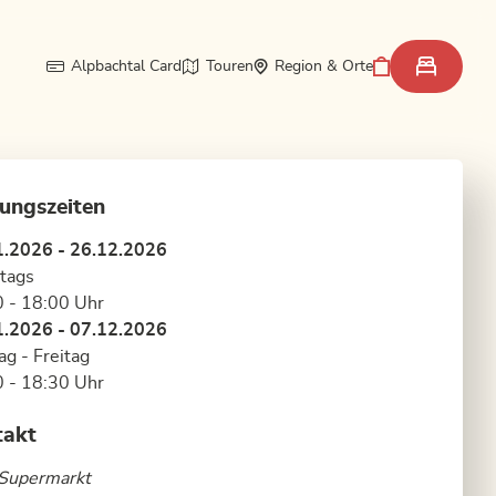
Alpbachtal Card
Touren
Region & Orte
ungszeiten
1.2026 - 26.12.2026
tags
 - 18:00 Uhr
1.2026 - 07.12.2026
g - Freitag
 - 18:30 Uhr
takt
 Supermarkt