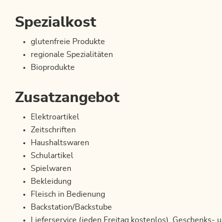
Spezialkost
glutenfreie Produkte
regionale Spezialitäten
Bioprodukte
Zusatzangebot
Elektroartikel
Zeitschriften
Haushaltswaren
Schulartikel
Spielwaren
Bekleidung
Fleisch in Bedienung
Backstation/Backstube
Lieferservice (jeden Freitag kostenlos), Geschenks-