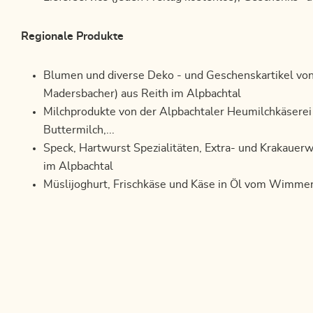
Regionale Produkte
Blumen und diverse Deko - und Geschenskartikel vo
Madersbacher) aus Reith im Alpbachtal
Milchprodukte von der Alpbachtaler Heumilchkäserei i
Buttermilch,...
Speck, Hartwurst Spezialitäten, Extra- und Krakauer
im Alpbachtal
Müslijoghurt, Frischkäse und Käse in Öl vom Wimmer