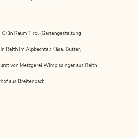
n Grün Raum Tirol (Gartengestaltung
n Reith im Alpbachtal: Käse, Butter,
wurst von Metzgerei Wimpissinger aus Reith
hof aus Breitenbach