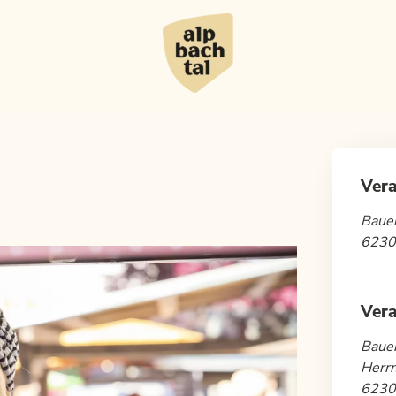
Vera
Bauer
6230
Vera
Bauer
Herrn
6230