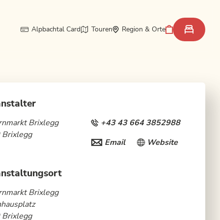
Alpbachtal Card
Touren
Region & Orte
nstalter
nmarkt Brixlegg
+43 43 664 3852988
 Brixlegg
Email
Website
nstaltungsort
nmarkt Brixlegg
hausplatz
 Brixlegg