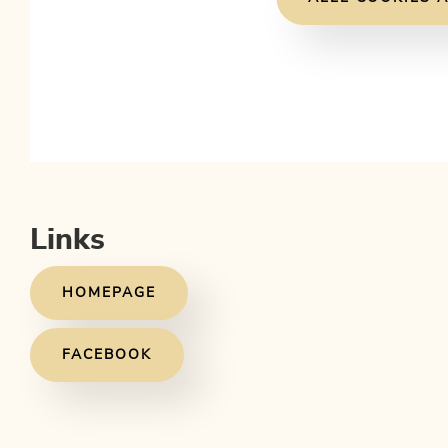
Links
HOMEPAGE
FACEBOOK