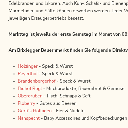
Edelbränden und Likören. Auch Kuh-, Schafs- und Bienenp
Marmeladen und Säfte können erworben werden. Jeder Ver
jeweiligen Erzeugerbetriebs besetzt.
Markttag ist jeweils der erste Samstag im Monat von 08
Am Brixlegger Bauernmarkt finden Sie folgende Direktv
Holzinger
- Speck & Wurst
Peyerlhof
- Speck & Wurst
Brandenbergerhof
- Speck & Wurst
Biohof Rögl
- Milchprodukte, Bauernbrot & Gemüse
Obergruben
- Fisch, Schnaps & Saft
Floberry
- Gutes aus Beeren
Gerti's Hofladen
- Eier & Nudeln
Nähspecht
- Baby Accessoires und Kopfbedeckungen