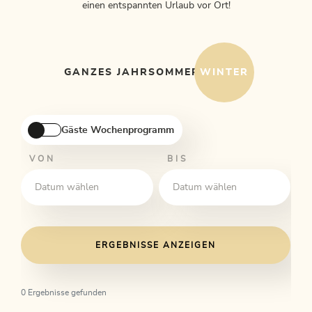
einen entspannten Urlaub vor Ort!
GANZES JAHR
SOMMER
WINTER
Gäste Wochenprogramm
VON
BIS
ERGEBNISSE ANZEIGEN
0 Ergebnisse gefunden