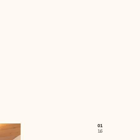
01
16