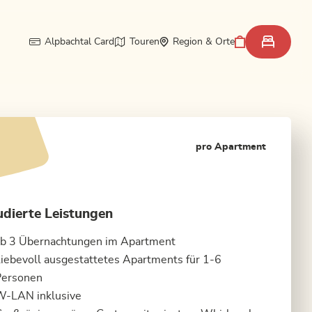
Alpbachtal Card
Touren
Region & Orte
pro Apartment
udierte Leistungen
b 3 Übernachtungen im Apartment
iebevoll ausgestattetes Apartments für 1-6
Personen
W-LAN inklusive