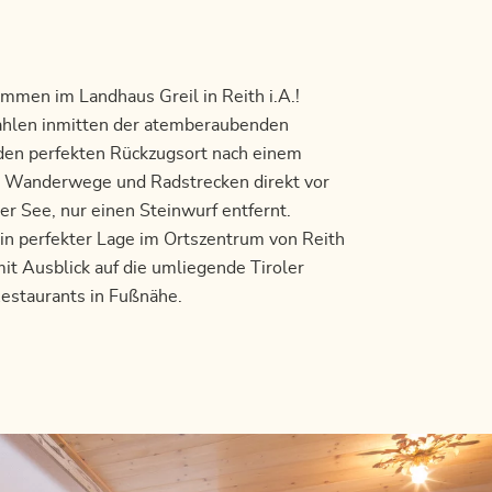
mmen im Landhaus Greil in Reith i.A.!
ahlen inmitten der atemberaubenden
 den perfekten Rückzugsort nach einem
en Wanderwege und Radstrecken direkt vor
er See, nur einen Steinwurf entfernt.
n perfekter Lage im Ortszentrum von Reith
mit Ausblick auf die umliegende Tiroler
estaurants in Fußnähe.