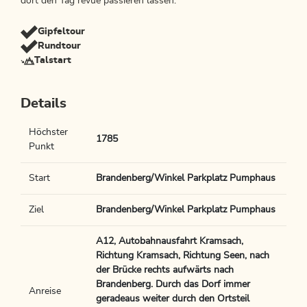
dort den Tag revue passieren lassen.
Gipfeltour
Rundtour
Talstart
Details
Höchster
1785
Punkt
Start
Brandenberg/Winkel Parkplatz Pumphaus
Ziel
Brandenberg/Winkel Parkplatz Pumphaus
A12, Autobahnausfahrt Kramsach,
Richtung Kramsach, Richtung Seen, nach
der Brücke rechts aufwärts nach
Brandenberg. Durch das Dorf immer
Anreise
geradeaus weiter durch den Ortsteil