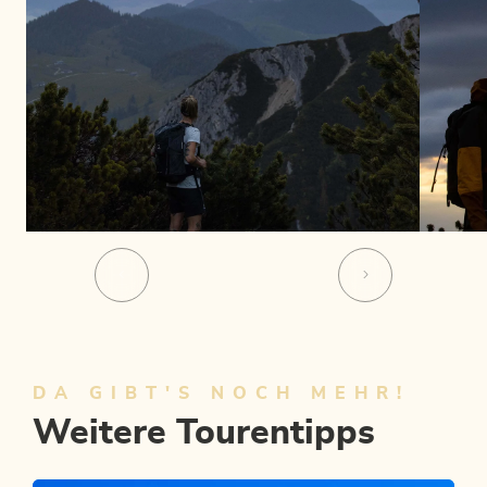
DA GIBT'S NOCH MEHR!
Weitere Tourentipps