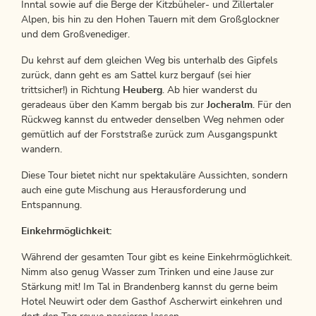
Inntal sowie auf die Berge der Kitzbüheler- und Zillertaler
Alpen, bis hin zu den Hohen Tauern mit dem Großglockner
und dem Großvenediger.
Du kehrst auf dem gleichen Weg bis unterhalb des Gipfels
zurück, dann geht es am Sattel kurz bergauf (sei hier
trittsicher!) in Richtung
Heuberg
. Ab hier wanderst du
geradeaus über den Kamm bergab bis zur
Jocheralm
. Für den
Rückweg kannst du entweder denselben Weg nehmen oder
gemütlich auf der Forststraße zurück zum Ausgangspunkt
wandern.
Diese Tour bietet nicht nur spektakuläre Aussichten, sondern
auch eine gute Mischung aus Herausforderung und
Entspannung.
Einkehrmöglichkeit:
Während der gesamten Tour gibt es keine Einkehrmöglichkeit.
Nimm also genug Wasser zum Trinken und eine Jause zur
Stärkung mit! Im Tal in Brandenberg kannst du gerne beim
Hotel Neuwirt oder dem Gasthof Ascherwirt einkehren und