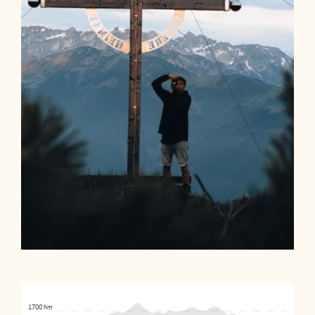
1700 hm