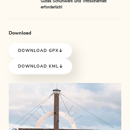
Gutes Schuhwerk und Trittsicherheit
erforderlich!
Download
DOWNLOAD GPX
DOWNLOAD KML