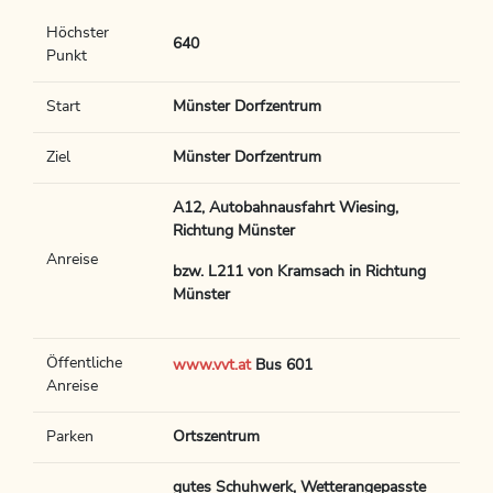
Höchster
640
Punkt
Start
Münster Dorfzentrum
Ziel
Münster Dorfzentrum
A12, Autobahnausfahrt Wiesing,
Richtung Münster
Anreise
bzw. L211 von Kramsach in Richtung
Münster
Öffentliche
www.vvt.at
Bus 601
Anreise
Parken
Ortszentrum
gutes Schuhwerk, Wetterangepasste