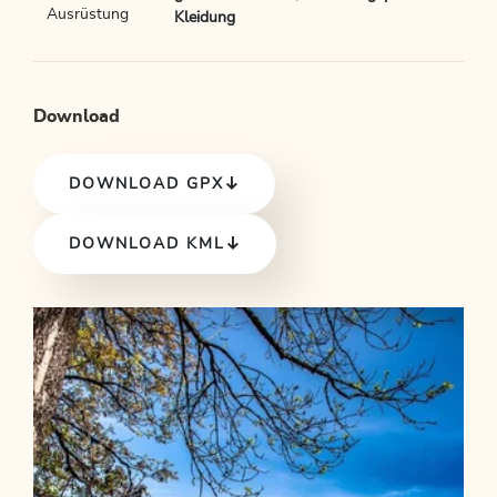
Ausrüstung
Kleidung
Download
DOWNLOAD GPX
DOWNLOAD KML