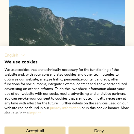
English
We use cookies
We use cookies that are technically necessary for the functioning of the
website and, with your consent, also cookies and other technologies to
optimize our website, analyze traffic, personalize content and ads, offer
functions for social media, integrate external content and show personalized
advertising on other platforms. To do this, we share information about your
use of our website with our social media, advertising and analytics partners.
You can revoke your consent to cookies that are not technically necessary at
any time with effect for the future. Further details on the services used on our
website can be found in our
privacy information
or in this cookie banner. More
about us in the
imprint
.
Accept all
Deny
Wander- und Bergtour
Leicht