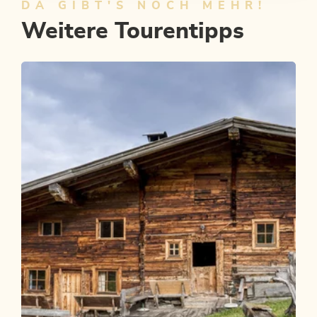
DA GIBT'S NOCH MEHR!
Weitere Tourentipps