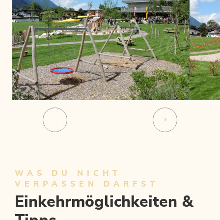
WAS DU NICHT
VERPASSEN DARFST
Einkehrmöglichkeiten &