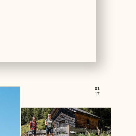
01
17