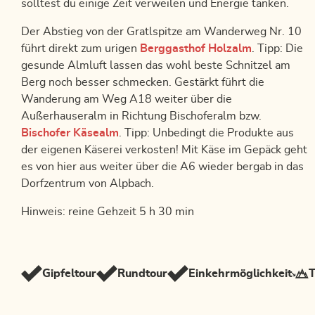
solltest du einige Zeit verweilen und Energie tanken.
Der Abstieg von der Gratlspitze am Wanderweg Nr. 10
führt direkt zum urigen
Berggasthof Holzalm
. Tipp: Die
gesunde Almluft lassen das wohl beste Schnitzel am
Berg noch besser schmecken. Gestärkt führt die
Wanderung am Weg A18 weiter über die
Außerhauseralm in Richtung Bischoferalm bzw.
Bischofer Käsealm
. Tipp: Unbedingt die Produkte aus
der eigenen Käserei verkosten! Mit Käse im Gepäck geht
es von hier aus weiter über die A6 wieder bergab in das
Dorfzentrum von Alpbach.
Hinweis: reine Gehzeit 5 h 30 min
Gipfeltour
Rundtour
Einkehrmöglichkeit
T