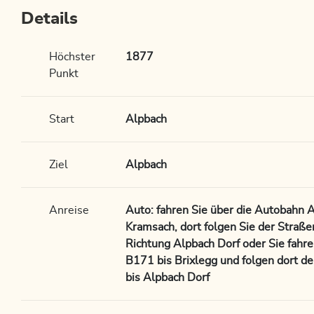
Details
Höchster
1877
Punkt
Start
Alpbach
Ziel
Alpbach
Anreise
Auto: fahren Sie über die Autobahn A
Kramsach, dort folgen Sie der Straße
Richtung Alpbach Dorf oder Sie fahr
B171 bis Brixlegg und folgen dort d
bis Alpbach Dorf