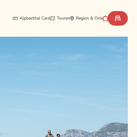
Alpbachtal Card
Touren
Region & Orte