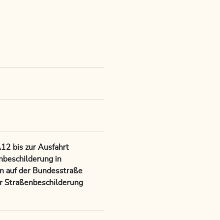
12 bis zur Ausfahrt
nbeschilderung in
en auf der Bundesstraße
er Straßenbeschilderung