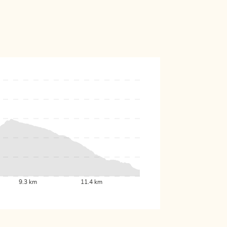
9.3 km
11.4 km