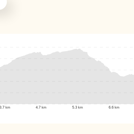
3.7 km
4.7 km
5.3 km
6.6 km