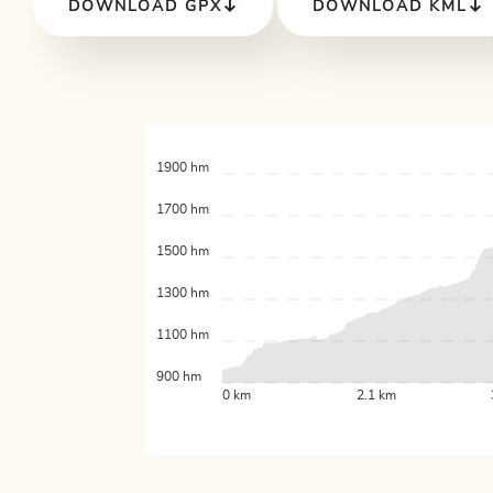
DOWNLOAD GPX
DOWNLOAD KML
1900 hm
1700 hm
1500 hm
1300 hm
1100 hm
900 hm
0 km
2.1 km