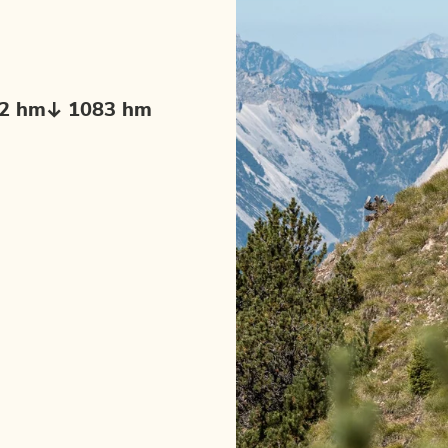
2 hm
1083 hm