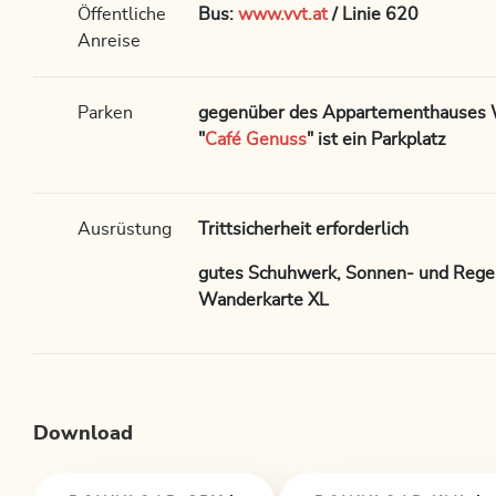
Öffentliche
Bus:
www.vvt.at
/ Linie 620
Anreise
Parken
gegenüber des Appartementhauses 
"
Café Genuss
" ist ein Parkplatz
Ausrüstung
Trittsicherheit erforderlich
gutes Schuhwerk, Sonnen- und Rege
Wanderkarte XL
Download