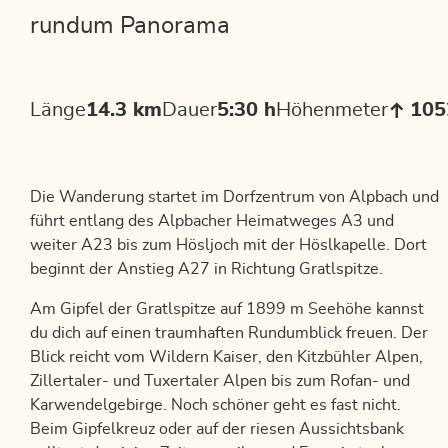
rundum Panorama
Länge
14.3 km
Dauer
5:30 h
Höhenmeter
105
Die Wanderung startet im Dorfzentrum von Alpbach und
führt entlang des Alpbacher Heimatweges A3 und
weiter A23 bis zum Hösljoch mit der Höslkapelle. Dort
beginnt der Anstieg A27 in Richtung Gratlspitze.
Am Gipfel der Gratlspitze auf 1899 m Seehöhe kannst
du dich auf einen traumhaften Rundumblick freuen. Der
Blick reicht vom Wildern Kaiser, den Kitzbühler Alpen,
Zillertaler- und Tuxertaler Alpen bis zum Rofan- und
Karwendelgebirge. Noch schöner geht es fast nicht.
Beim Gipfelkreuz oder auf der riesen Aussichtsbank