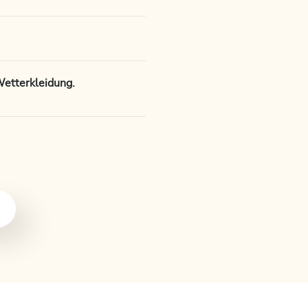
etterkleidung.