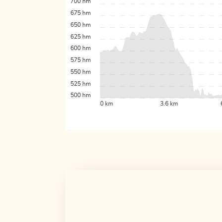
700 hm
675 hm
650 hm
625 hm
600 hm
575 hm
550 hm
525 hm
500 hm
0 km
3.6 km