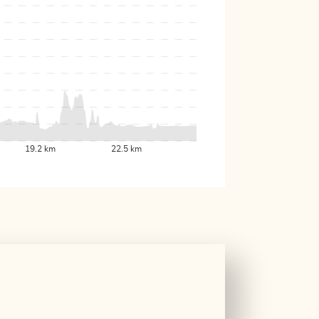
19.2 km
22.5 km