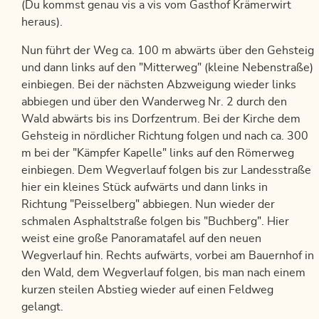
(Du kommst genau vis a vis vom Gasthof Krämerwirt
heraus).
Nun führt der Weg ca. 100 m abwärts über den Gehsteig
und dann links auf den "Mitterweg" (kleine Nebenstraße)
einbiegen. Bei der nächsten Abzweigung wieder links
abbiegen und über den Wanderweg Nr. 2 durch den
Wald abwärts bis ins Dorfzentrum. Bei der Kirche dem
Gehsteig in nördlicher Richtung folgen und nach ca. 300
m bei der "Kämpfer Kapelle" links auf den Römerweg
einbiegen. Dem Wegverlauf folgen bis zur Landesstraße
hier ein kleines Stück aufwärts und dann links in
Richtung "Peisselberg" abbiegen. Nun wieder der
schmalen Asphaltstraße folgen bis "Buchberg". Hier
weist eine große Panoramatafel auf den neuen
Wegverlauf hin. Rechts aufwärts, vorbei am Bauernhof in
den Wald, dem Wegverlauf folgen, bis man nach einem
kurzen steilen Abstieg wieder auf einen Feldweg
gelangt.