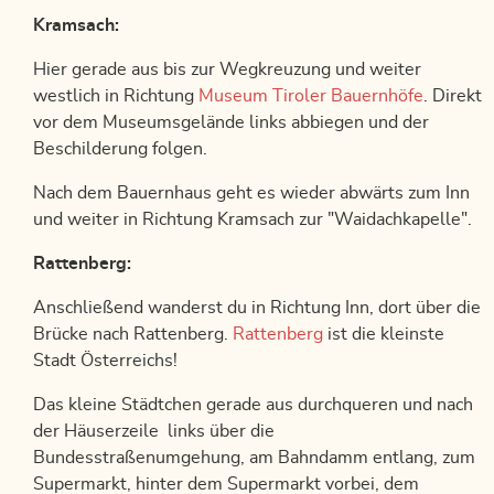
Kramsach:
Hier gerade aus bis zur Wegkreuzung und weiter
westlich in Richtung
Museum Tiroler Bauernhöfe
. Direkt
vor dem Museumsgelände links abbiegen und der
Beschilderung folgen.
Nach dem Bauernhaus geht es wieder abwärts zum Inn
und weiter in Richtung Kramsach zur "Waidachkapelle".
Rattenberg:
Anschließend wanderst du in Richtung Inn, dort über die
Brücke nach Rattenberg.
Rattenberg
ist die kleinste
Stadt Österreichs!
Das kleine Städtchen gerade aus durchqueren und nach
der Häuserzeile links über die
Bundesstraßenumgehung, am Bahndamm entlang, zum
Supermarkt, hinter dem Supermarkt vorbei, dem