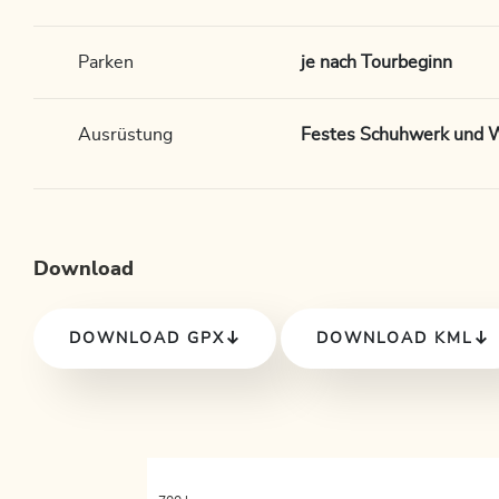
Parken
je nach Tourbeginn
Ausrüstung
Festes Schuhwerk und W
Download
DOWNLOAD GPX
DOWNLOAD KML