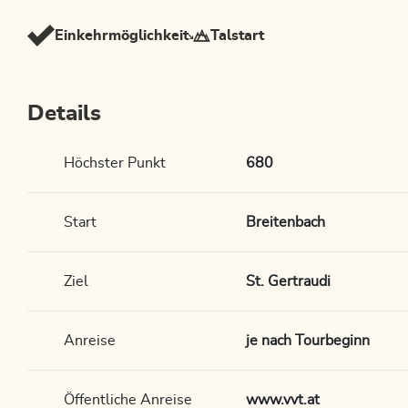
Einkehrmöglichkeit
Talstart
Details
Höchster Punkt
680
Start
Breitenbach
Ziel
St. Gertraudi
Anreise
je nach Tourbeginn
Öffentliche Anreise
www.vvt.at