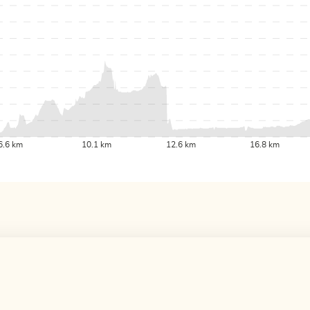
6.6 km
10.1 km
12.6 km
16.8 km