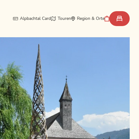
Alpbachtal Card
Touren
Region & Orte