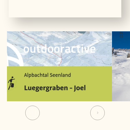
01
03