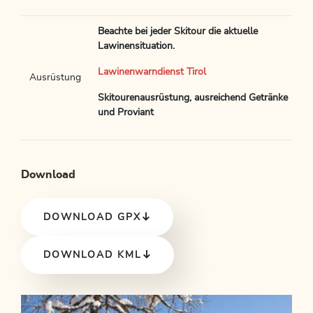
Beachte bei jeder Skitour die aktuelle
Lawinensituation.
Lawinenwarndienst Tirol
Ausrüstung
Skitourenausrüstung, ausreichend Getränke
und Proviant
Download
DOWNLOAD GPX
DOWNLOAD KML