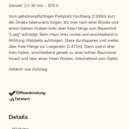
Gehzeit: 2 h 30 min. - 875 h
Vom gebührenpflichtigen Parkplatz Hochberg (1100m) kurz
der Straße taleinwärts folgen, bis man nach einer Brücke und
einem kleinen Graben links über freie Hänge zum Bauernhof
"Lueg" aufsteigt. Beim Haus links vorbei und anschließend in
Richtung Waldzeile aufsteigen. Diese durchqueren und weiter
über freie Hänge zur Luegeralm (1.471m). Dann zuerst eher
links halten, anschließend gerade zu einer lichten Baumzone
hinauf und über einen freien Rücken, linkshaltend zum Gipfel.
Abfahrt: wie Aufstieg
Öffisanbindung
Talstart
Details