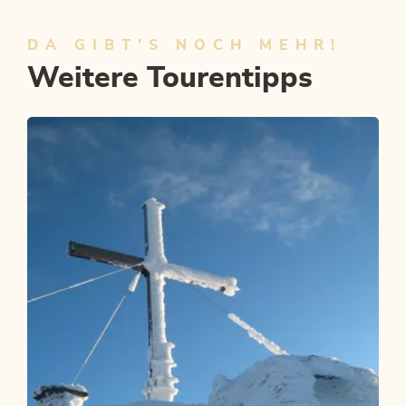
DA GIBT'S NOCH MEHR!
Weitere Tourentipps