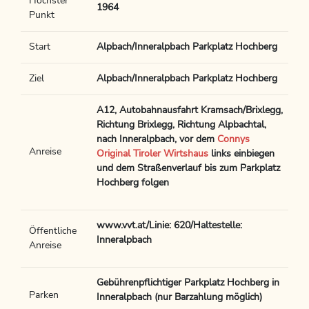
Höchster
1964
Punkt
Start
Alpbach/Inneralpbach Parkplatz Hochberg
Ziel
Alpbach/Inneralpbach Parkplatz Hochberg
A12, Autobahnausfahrt Kramsach/Brixlegg,
Richtung Brixlegg, Richtung Alpbachtal,
nach Inneralpbach, vor dem
Connys
Anreise
Original Tiroler Wirtshaus
links einbiegen
und dem Straßenverlauf bis zum Parkplatz
Hochberg folgen
www.vvt.at/Linie: 620/Haltestelle:
Öffentliche
Inneralpbach
Anreise
Gebührenpflichtiger Parkplatz Hochberg in
Parken
Inneralpbach (nur Barzahlung möglich)