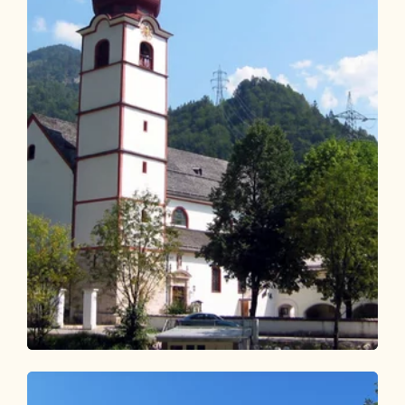
Wander- und Bergtour
Leicht
Dorfrunde Kramsach