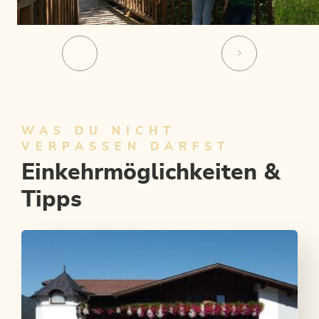
WAS DU NICHT
VERPASSEN DARFST
Einkehrmöglichkeiten &
Tipps