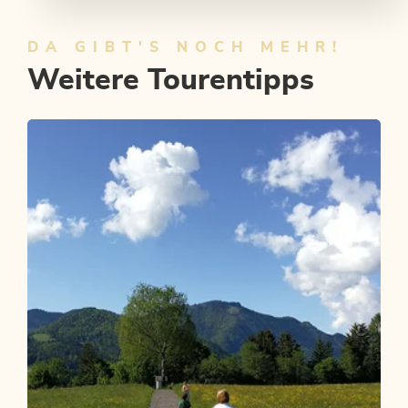
DA GIBT'S NOCH MEHR!
Weitere Tourentipps