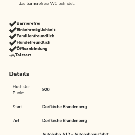
das barrierefreie WC befindet.
Barrierefrei
Einkehrmöglichkeit
Familienfreundlich
Hundefreundlich
Öffisanbindung
Talstart
Details
Höchster
920
Punkt
Start
Dorfkirche Brandenberg
Ziel
Dorfkirche Brandenberg
Autobahn A12 - Autobahnausfahrt