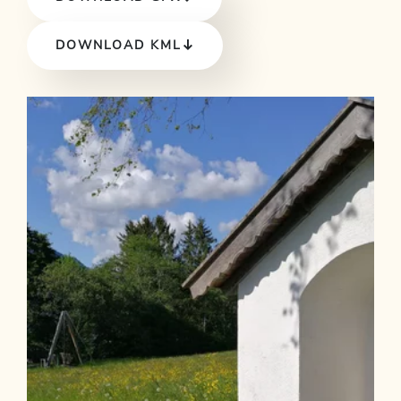
DOWNLOAD KML