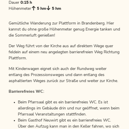
Dauer
0:15 h
Höhenmeter
5 hm
5 hm
Gemütliche Wanderung zur Plattform in Brandenberg. Hier
kannst du ohne große Höhenmeter genug Energie tanken und
die Sommerluft genießen!
Der Weg führt von der Kirche aus auf direktem Wege quer
feldein auf einem neu angelegten barrierefreien Weg Richtung
Plattform.
Mit Kinderwagen eignet sich auch der Rundweg weiter
entlang des Prozessionsweges und dann entlang des
asphaltierten Weges zurück zur Straße und weiter zur Kirche.
Barrierefreies WC:
Beim Pfarrsaal gibt es ein barrierefreies WC. Es ist
allerdings im Gebäude drin und nur geöffnet, wenn beim
Pfarrsaal Veranstaltungen stattfinden.
Beim Gasthof Neuwirt gibt es ein barrierefreies WC.
Über den Aufzug kann man in den Keller fahren, wo sich