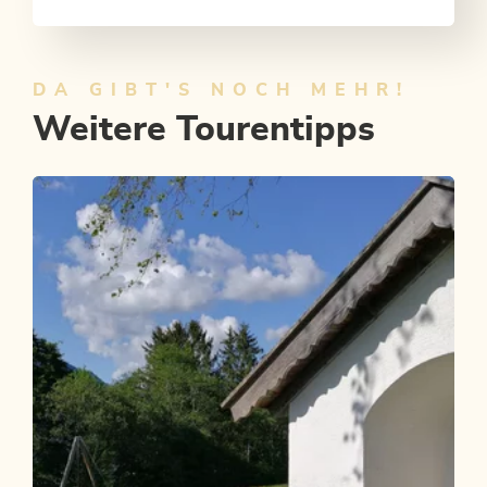
DA GIBT'S NOCH MEHR!
Weitere Tourentipps