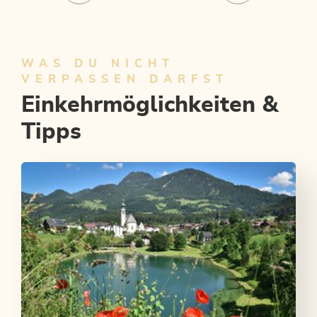
WAS DU NICHT
VERPASSEN DARFST
Einkehrmöglichkeiten &
Tipps