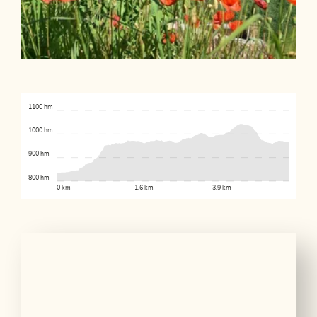
1100 hm
1000 hm
900 hm
800 hm
0 km
1.6 km
3.9 km