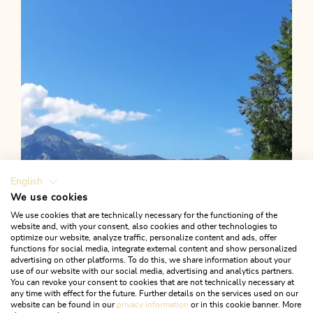
Dorfrunde Kramsach
Länge
3.83 km
Dauer
1:00 h
Höhenmeter
37 hm
37 hm
English
We use cookies
We use cookies that are technically necessary for the functioning of the
website and, with your consent, also cookies and other technologies to
optimize our website, analyze traffic, personalize content and ads, offer
functions for social media, integrate external content and show personalized
advertising on other platforms. To do this, we share information about your
use of our website with our social media, advertising and analytics partners.
You can revoke your consent to cookies that are not technically necessary at
any time with effect for the future. Further details on the services used on our
website can be found in our
privacy information
or in this cookie banner. More