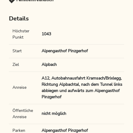
Familienfreundlich
Details
Höchster
1043
Punkt
Start
Alpengasthof Pinzgerhof
Ziel
Alpbach
A12, Autobahnausfahrt Kramsach/Brixlegg,
Richtung Alpbachtal, nach dem Tunnel links
Anreise
abbiegen und aufwärts zum Alpengasthof
Pinzgerhof
Öffentliche
nicht möglich
Anreise
Parken
Alpengasthof Pinzgerhof