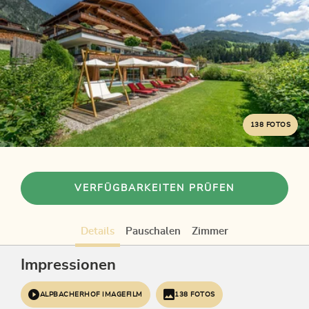
138 FOTOS
VERFÜGBARKEITEN PRÜFEN
Details
Pauschalen
Zimmer
Impressionen
ALPBACHERHOF IMAGEFILM
138 FOTOS