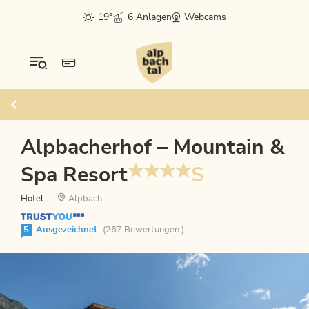
19°
6 Anlagen
Webcams
Alpbacherhof – Mountain &
Spa Resort
S
Hotel
Alpbach
5
Ausgezeichnet
(267 Bewertungen )