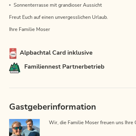
Sonnenterrasse mit grandioser Aussicht
Freut Euch auf einen unvergesslichen Urlaub.
Ihre Familie Moser
Diese Unterkunft ist Mitglied von
Alpbachtal Card inklusive
Familiennest Partnerbetrieb
Gastgeberinformation
Wir, die Familie Moser freuen uns Ihre 