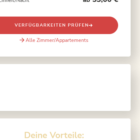
ab
Einheit/Nacht
VERFÜGBARKEITEN PRÜFEN
Alle Zimmer/Appartements
Deine Vorteile: