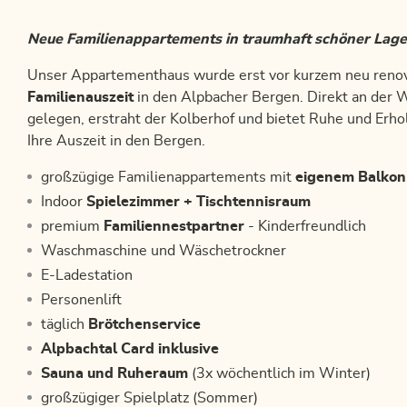
Neue Familienappartements in traumhaft schöner Lage
Unser Appartementhaus wurde erst vor kurzem neu renovier
Familienauszeit
in den Alpbacher Bergen. Direkt an der 
gelegen, erstraht der Kolberhof und bietet Ruhe und Erhol
Ihre Auszeit in den Bergen.
großzügige Familienappartements mit
eigenem Balkon
Indoor
Spielezimmer + Tischtennisraum
premium
Familiennestpartner
- Kinderfreundlich
Waschmaschine und Wäschetrockner
E-Ladestation
Personenlift
täglich
Brötchenservice
Alpbachtal Card inklusive
Sauna und Ruheraum
(3x wöchentlich im Winter)
großzügiger Spielplatz (Sommer)