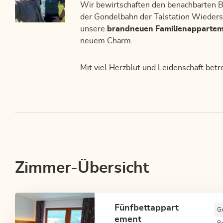
Wir bewirtschaften den benachbarten Be
der Gondelbahn der Talstation Wieder
unsere
brandneuen Familienapparte
neuem Charm.
Mit viel Herzblut und Leidenschaft bet
Zimmer-Übersicht
Fünfbettappart
G
ement