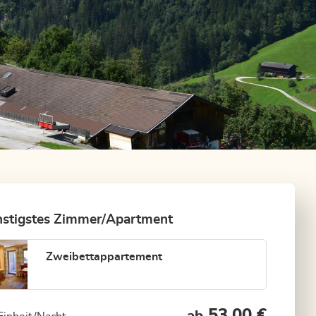
stigstes Zimmer/Apartment
Zweibettappartement
53,00 €