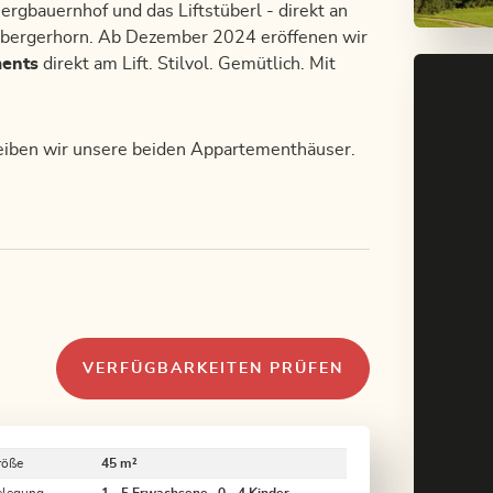
rgbauernhof und das Liftstüberl - direkt an
sbergerhorn. Ab Dezember 2024 eröffenen wir
ments
direkt am Lift. Stilvol. Gemütlich. Mit
reiben wir unsere beiden Appartementhäuser.
VERFÜGBARKEITEN PRÜFEN
röße
45 m²