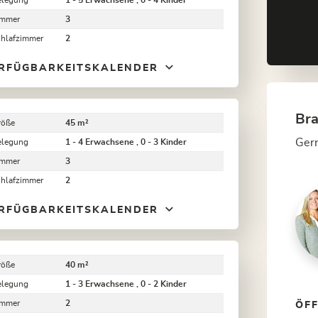
elegung
1 - 5 Erwachsene , 0 - 4 Kinder
immer
3
chlafzimmer
2
RFÜGBARKEITSKALENDER
Bra
röße
45 m²
Gern
elegung
1 - 4 Erwachsene , 0 - 3 Kinder
immer
3
chlafzimmer
2
RFÜGBARKEITSKALENDER
röße
40 m²
elegung
1 - 3 Erwachsene , 0 - 2 Kinder
immer
2
ÖF