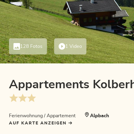
128 Fotos
1 Video
Appartements Kolber
Ferienwohnung / Appartement
Alpbach
AUF KARTE ANZEIGEN