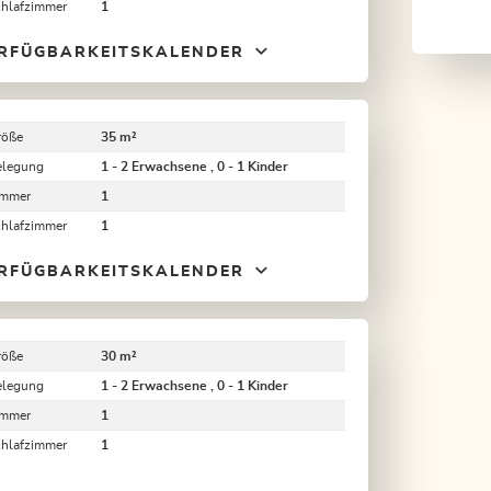
chlafzimmer
1
RFÜGBARKEITSKALENDER
röße
35 m²
elegung
1 - 2 Erwachsene , 0 - 1 Kinder
immer
1
chlafzimmer
1
RFÜGBARKEITSKALENDER
röße
30 m²
elegung
1 - 2 Erwachsene , 0 - 1 Kinder
immer
1
chlafzimmer
1