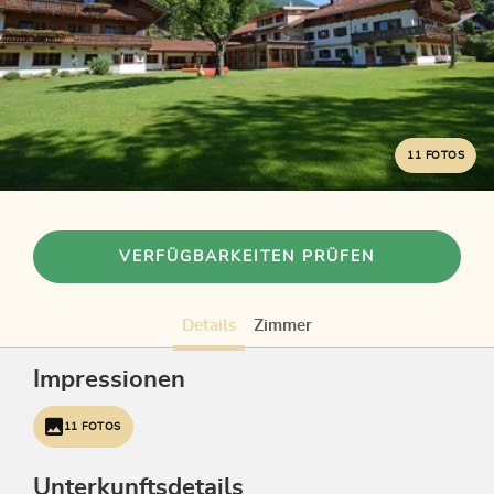
11 FOTOS
VERFÜGBARKEITEN PRÜFEN
Details
Zimmer
Impressionen
11 FOTOS
Unterkunftsdetails