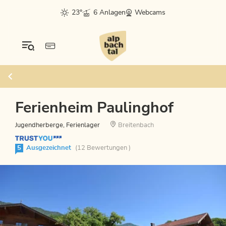
23°
6 Anlagen
Webcams
Ferienheim Paulinghof
Jugendherberge, Ferienlager
Breitenbach
5
Ausgezeichnet
(12 Bewertungen )