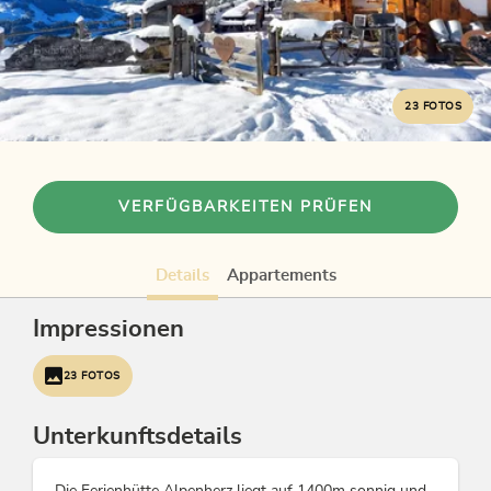
23 FOTOS
VERFÜGBARKEITEN PRÜFEN
Details
Appartements
Impressionen
23 FOTOS
Unterkunftsdetails
Die Ferienhütte Alpenherz liegt auf 1400m sonnig und