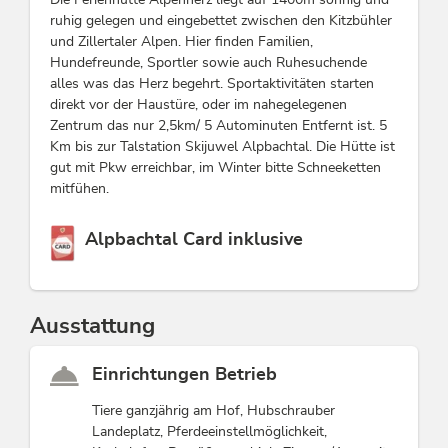
ruhig gelegen und eingebettet zwischen den Kitzbühler
und Zillertaler Alpen. Hier finden Familien,
Hundefreunde, Sportler sowie auch Ruhesuchende
alles was das Herz begehrt. Sportaktivitäten starten
direkt vor der Haustüre, oder im nahegelegenen
Zentrum das nur 2,5km/ 5 Autominuten Entfernt ist. 5
Km bis zur Talstation Skijuwel Alpbachtal. Die Hütte ist
gut mit Pkw erreichbar, im Winter bitte Schneeketten
mitfühen.
Diese Unterkunft ist Mitglied von
Alpbachtal Card inklusive
Ausstattung
Einrichtungen Betrieb
Tiere ganzjährig am Hof, Hubschrauber
Landeplatz, Pferdeeinstellmöglichkeit,