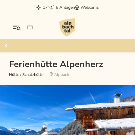
17°
6 Anlagen
Webcams
Ferienhütte Alpenherz
Hütte / Schutzhütte
Alpbach