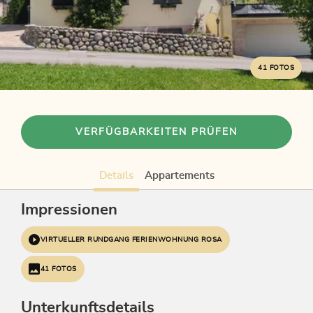
41 FOTOS
VERFÜGBARKEITEN PRÜFEN
Details
Appartements
Impressionen
VIRTUELLER RUNDGANG FERIENWOHNUNG ROSA
41 FOTOS
Unterkunftsdetails