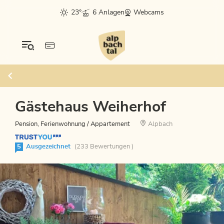
23°
6 Anlagen
Webcams
Gästehaus Weiherhof
Pension, Ferienwohnung / Appartement
Alpbach
5
Ausgezeichnet
(233 Bewertungen )