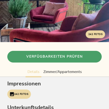
242 FOTOS
VERFÜGBARKEITEN PRÜFEN
Details
Zimmer/Appartements
Impressionen
242 FOTOS
Unterkunftsdetails