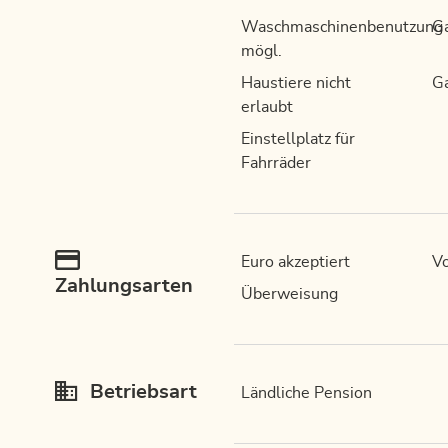
Waschmaschinenbenutzung
Ga
mögl.
Haustiere nicht
Ga
erlaubt
Einstellplatz für
Fahrräder
Euro akzeptiert
Vo
Zahlungsarten
Überweisung
Betriebsart
Ländliche Pension