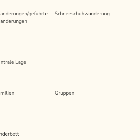
anderungen/geführte
Schneeschuhwanderung
anderungen
ntrale Lage
milien
Gruppen
nderbett