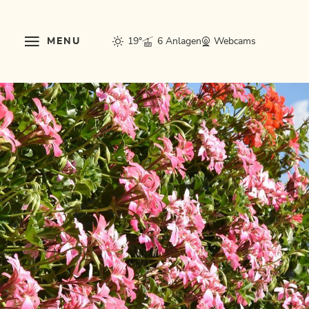
MENU
19°
6 Anlagen
Webcams