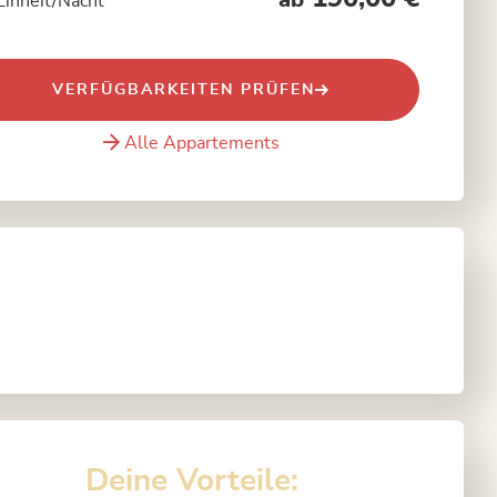
ab
Einheit/Nacht
VERFÜGBARKEITEN PRÜFEN
Alle Appartements
Deine Vorteile: