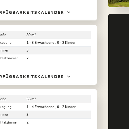
RFÜGBARKEITSKALENDER
röße
80 m²
elegung
1 - 3 Erwachsene , 0 - 2 Kinder
immer
3
chlafzimmer
2
RFÜGBARKEITSKALENDER
röße
55 m²
elegung
1 - 4 Erwachsene , 0 - 2 Kinder
immer
3
chlafzimmer
2