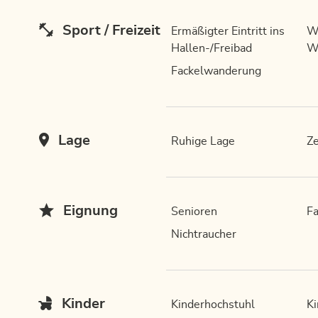
Sport / Freizeit
Ermäßigter Eintritt ins
W
Hallen-/Freibad
W
Fackelwanderung
Lage
Ruhige Lage
Ze
Eignung
Senioren
Fa
Nichtraucher
Kinder
Kinderhochstuhl
Ki