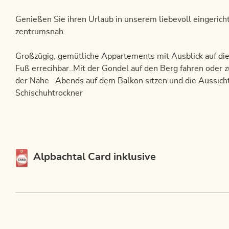
Genießen Sie ihren Urlaub in unserem liebevoll eingericht
zentrumsnah.
Großzügig, gemütliche Appartements mit Ausblick auf die
Fuß errecihbar..Mit der Gondel auf den Berg fahren oder 
der Nähe Abends auf dem Balkon sitzen und die Aussich
Schischuhtrockner
Diese Unterkunft ist Mitglied von
Alpbachtal Card inklusive