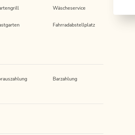
rtengrill
Wäscheservice
stgarten
Fahrradabstellplatz
rauszahlung
Barzahlung