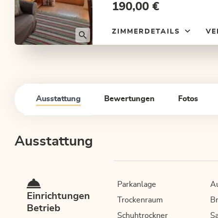
190,00 €
ZIMMERDETAILS
VE
Ausstattung
Bewertungen
Fotos
Ausstattung
Parkanlage
A
Einrichtungen
Trockenraum
Br
Betrieb
Schuhtrockner
Sa