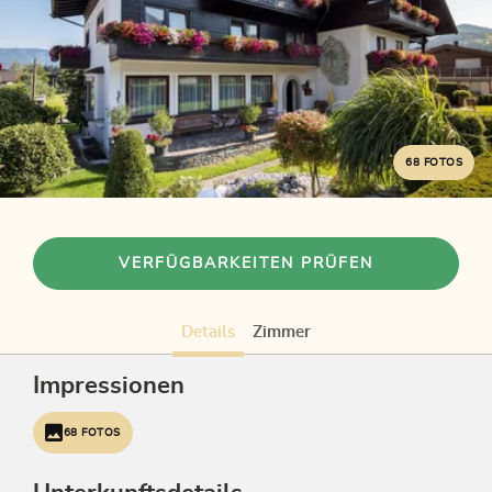
68 FOTOS
VERFÜGBARKEITEN PRÜFEN
Details
Zimmer
Impressionen
68 FOTOS