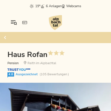
19°
6 Anlagen
Webcams
Haus Rofan
Pension
Reith im Alpbachtal
4.8
Ausgezeichnet
(105 Bewertungen )